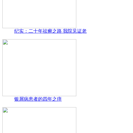
纪实：二十年祛癣之路 我院见证老
银屑病患者的四年之痒