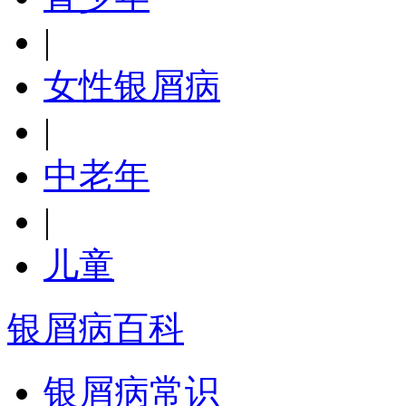
|
女性银屑病
|
中老年
|
儿童
银屑病百科
银屑病常识