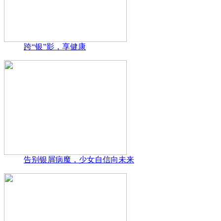
跨“银”影，享健康
告别银屑病魔，少女自信向未来