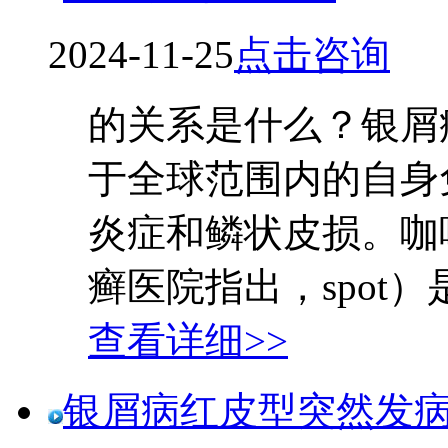
2024-11-25
点击咨询
的关系是什么？银屑病（
于全球范围内的自身
炎症和鳞状皮损。咖啡斑（
癣医院指出，spot）
查看详细>>
银屑病红皮型突然发