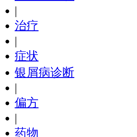
|
治疗
|
症状
银屑病诊断
|
偏方
|
药物