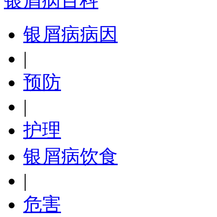
银屑病百科
银屑病病因
|
预防
|
护理
银屑病饮食
|
危害