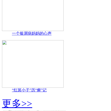
一个银屑病妈妈的心声
“红斑小子”历“癣”记
更多>>