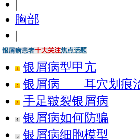
|
胸部
|
银屑病型甲亢
银屑病——耳穴划痕
手足皲裂银屑病
银屑病如何防骗
银屑病细胞模型