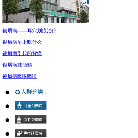
银屑病——耳穴划痕治疗
银屑病早上吃什么
银屑病引起的背痛
银屑病抹酒精
银屑病哗啦哗啦