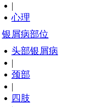
|
心理
银屑病部位
头部银屑病
|
颈部
|
四肢