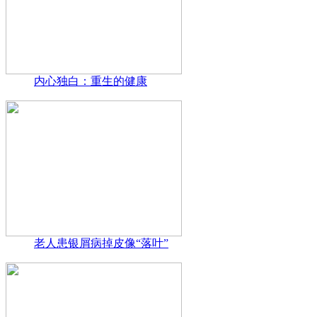
内心独白：重生的健康
老人患银屑病掉皮像“落叶”