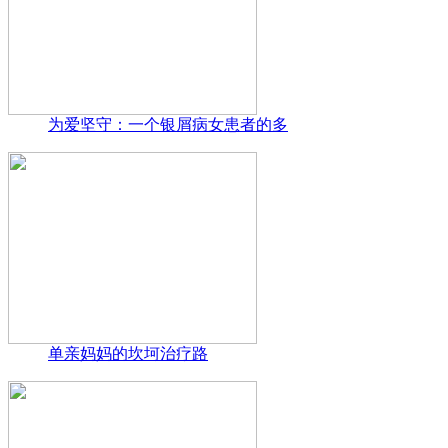
为爱坚守：一个银屑病女患者的多
单亲妈妈的坎坷治疗路