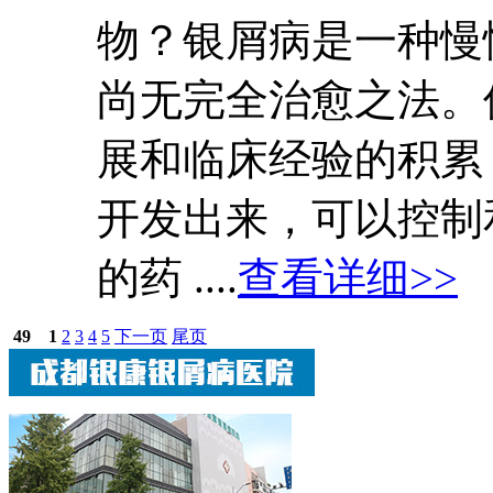
物？银屑病是一种慢
尚无完全治愈之法。
展和临床经验的积累
开发出来，可以控制
的药 ....
查看详细>>
49
1
2
3
4
5
下一页
尾页