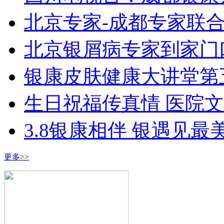
北京专家-成都专家联
北京银屑病专家到家门
银康皮肤健康大讲堂第
生日祝福传真情 医院
3.8银康相伴 银遇见最
更多>>