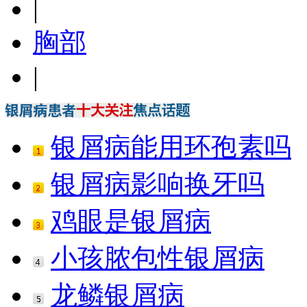
|
胸部
|
银屑病能用环孢素吗
银屑病影响换牙吗
鸡眼是银屑病
小孩脓包性银屑病
龙鳞银屑病