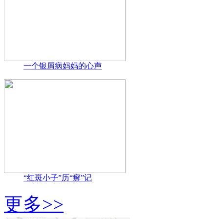
一个银屑病妈妈的心声
“红斑小子”历“癣”记
更多>>