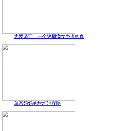
为爱坚守：一个银屑病女患者的多
单亲妈妈的坎坷治疗路