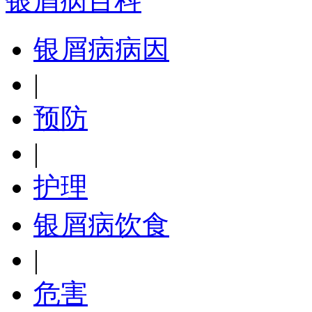
银屑病百科
银屑病病因
|
预防
|
护理
银屑病饮食
|
危害