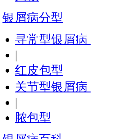
银屑病分型
寻常型银屑病
|
红皮包型
关节型银屑病
|
脓包型