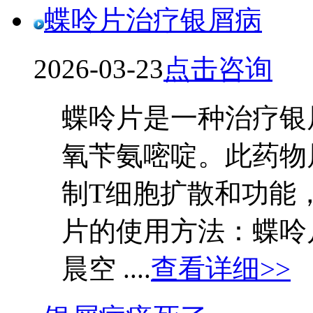
蝶呤片治疗银屑病
2026-03-23
点击咨询
蝶呤片是一种治疗银
氧苄氨嘧啶。此药物
制T细胞扩散和功能
片的使用方法：蝶呤
晨空 ....
查看详细>>