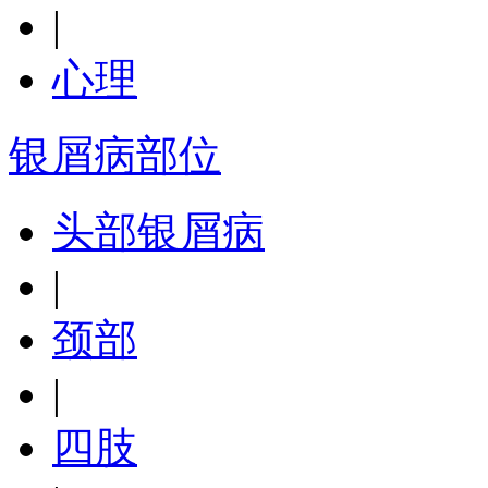
|
心理
银屑病部位
头部银屑病
|
颈部
|
四肢