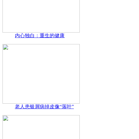
内心独白：重生的健康
老人患银屑病掉皮像“落叶”