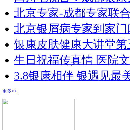
北京专家-成都专家联
北京银屑病专家到家门
银康皮肤健康大讲堂第
生日祝福传真情 医院
3.8银康相伴 银遇见最
更多>>