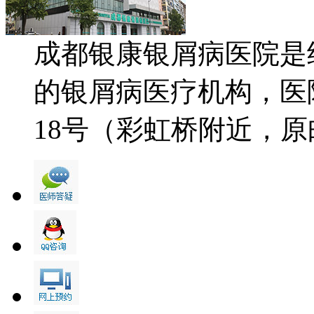
成都银康银屑病医院是
的银屑病医疗机构，医
18号（彩虹桥附近，原邮