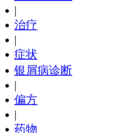
|
治疗
|
症状
银屑病诊断
|
偏方
|
药物