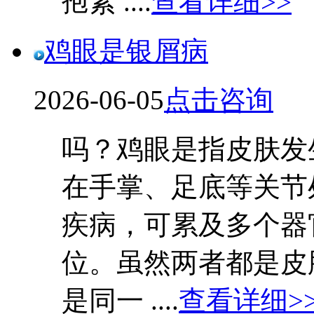
孢素 ....
查看详细>>
鸡眼是银屑病
2026-06-05
点击咨询
吗？鸡眼是指皮肤发
在手掌、足底等关节
疾病，可累及多个器
位。虽然两者都是皮
是同一 ....
查看详细>