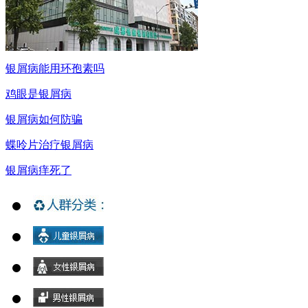
银屑病能用环孢素吗
鸡眼是银屑病
银屑病如何防骗
蝶呤片治疗银屑病
银屑病痒死了