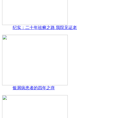
纪实：二十年祛癣之路 我院见证老
银屑病患者的四年之痒