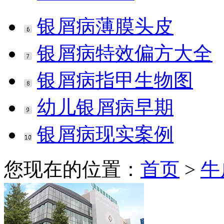
银屑病薄膜头皮
银屑病特效偏方大全
银屑病指甲生物图
幼儿银屑病早期
银屑病现实案例
您现在的位置：
首页
>
牛