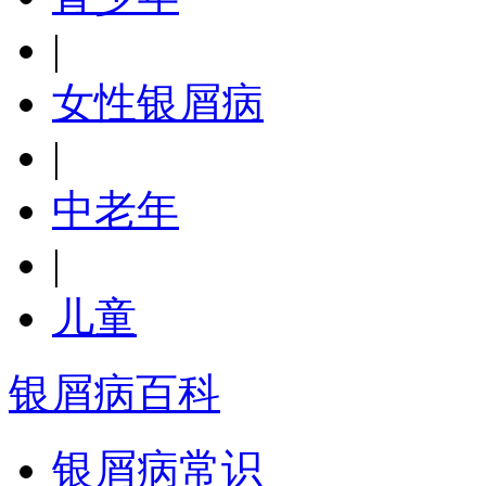
|
女性银屑病
|
中老年
|
儿童
银屑病百科
银屑病常识