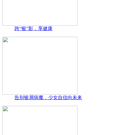
跨“银”影，享健康
告别银屑病魔，少女自信向未来