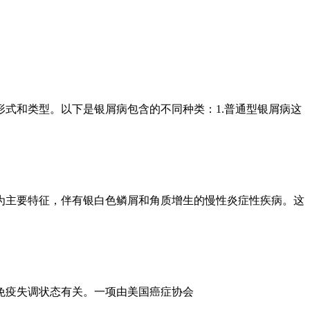
式和类型。以下是银屑病包含的不同种类：1.普通型银屑病这
为主要特征，伴有银白色鳞屑和角质增生的慢性炎症性疾病。这
免疫失调状态有关。一项由美国癌症协会