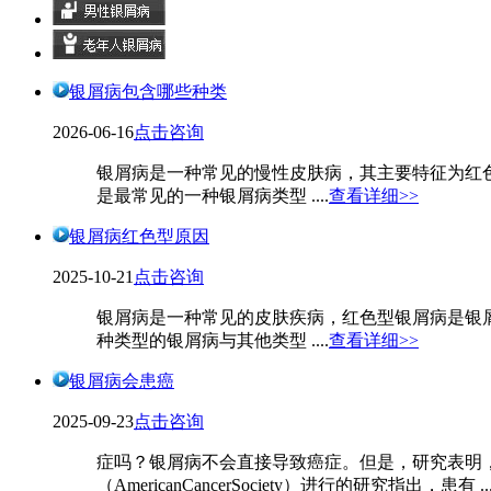
银屑病包含哪些种类
2026-06-16
点击咨询
银屑病是一种常见的慢性皮肤病，其主要特征为红
是最常见的一种银屑病类型 ....
查看详细>>
银屑病红色型原因
2025-10-21
点击咨询
银屑病是一种常见的皮肤疾病，红色型银屑病是银
种类型的银屑病与其他类型 ....
查看详细>>
银屑病会患癌
2025-09-23
点击咨询
症吗？银屑病不会直接导致癌症。但是，研究表明
（AmericanCancerSociety）进行的研究指出，患有 ...