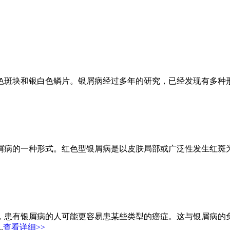
色斑块和银白色鳞片。银屑病经过多年的研究，已经发现有多种形
屑病的一种形式。红色型银屑病是以皮肤局部或广泛性发生红斑
，患有银屑病的人可能更容易患某些类型的癌症。这与银屑病的
.
查看详细>>