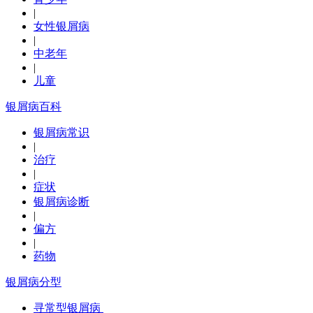
|
女性银屑病
|
中老年
|
儿童
银屑病百科
银屑病常识
|
治疗
|
症状
银屑病诊断
|
偏方
|
药物
银屑病分型
寻常型银屑病