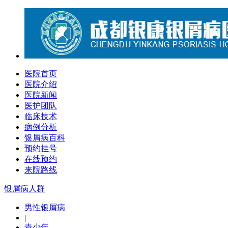
医院首页
医院介绍
医院新闻
医护团队
临床技术
病例分析
银屑病百科
预约挂号
在线预约
来院路线
银屑病人群
男性银屑病
|
青少年