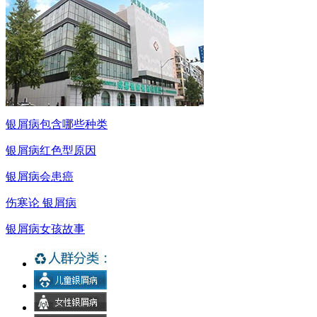
银屑病包含哪些种类
银屑病红色型原因
银屑病会患癌
伤寒论 银屑病
银屑病女孩故事