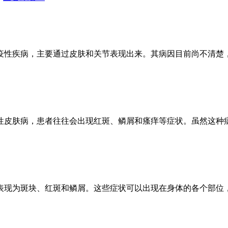
疫性疾病，主要通过皮肤和关节表现出来。其病因目前尚不清楚
性皮肤病，患者往往会出现红斑、鳞屑和瘙痒等症状。虽然这种
表现为斑块、红斑和鳞屑。这些症状可以出现在身体的各个部位