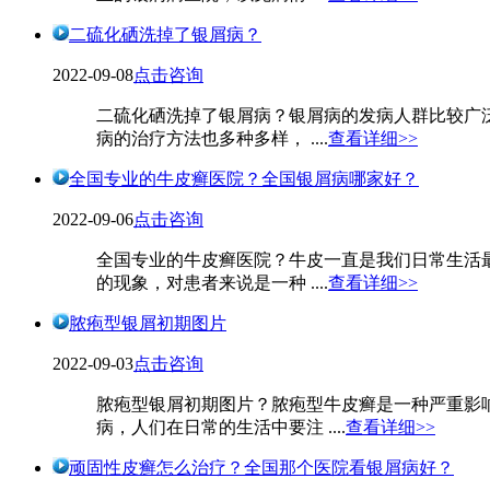
二硫化硒洗掉了银屑病？
2022-09-08
点击咨询
二硫化硒洗掉了银屑病？银屑病的发病人群比较广
病的治疗方法也多种多样， ....
查看详细>>
全国专业的牛皮癣医院？全国银屑病哪家好？
2022-09-06
点击咨询
全国专业的牛皮癣医院？牛皮一直是我们日常生活
的现象，对患者来说是一种 ....
查看详细>>
脓疱型银屑初期图片
2022-09-03
点击咨询
脓疱型银屑初期图片？脓疱型牛皮癣是一种严重影
病，人们在日常的生活中要注 ....
查看详细>>
顽固性皮癣怎么治疗？全国那个医院看银屑病好？