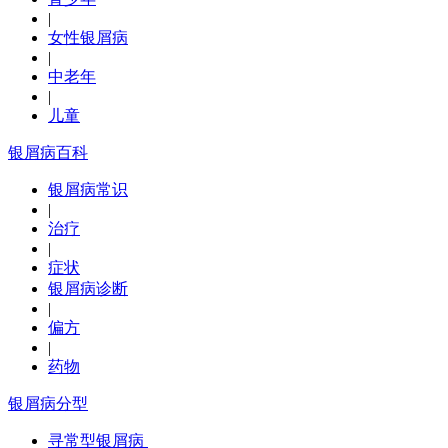
|
女性银屑病
|
中老年
|
儿童
银屑病百科
银屑病常识
|
治疗
|
症状
银屑病诊断
|
偏方
|
药物
银屑病分型
寻常型银屑病