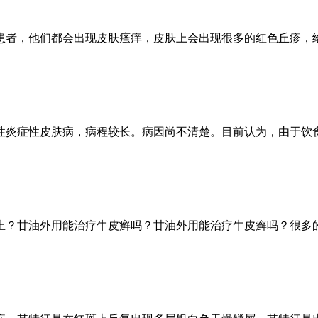
患者，他们都会出现皮肤瘙痒，皮肤上会出现很多的红色丘疹，
性炎症性皮肤病，病程较长。病因尚不清楚。目前认为，由于饮
上？甘油外用能治疗牛皮癣吗？甘油外用能治疗牛皮癣吗？很多