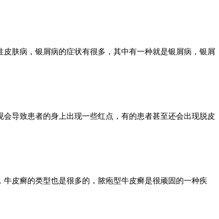
性皮肤病，银屑病的症状有很多，其中有一种就是银屑病，银屑
现会导致患者的身上出现一些红点，有的患者甚至还会出现脱皮
，牛皮癣的类型也是很多的，脓疱型牛皮癣是很顽固的一种疾