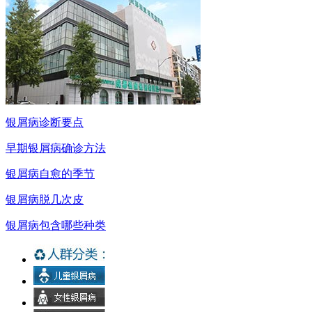
银屑病诊断要点
早期银屑病确诊方法
银屑病自愈的季节
银屑病脱几次皮
银屑病包含哪些种类