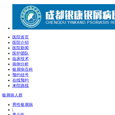
医院首页
医院介绍
医院新闻
医护团队
临床技术
病例分析
银屑病百科
预约挂号
在线预约
来院路线
银屑病人群
男性银屑病
|
青少年