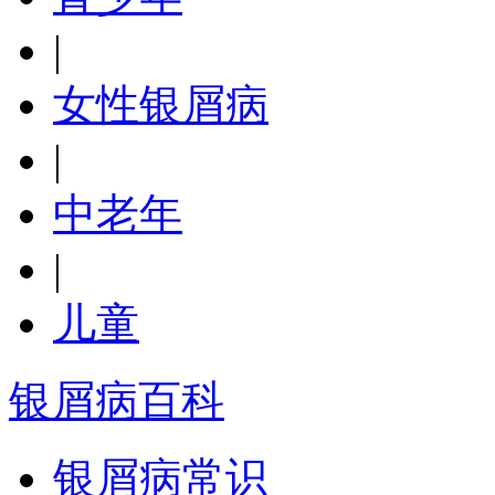
|
女性银屑病
|
中老年
|
儿童
银屑病百科
银屑病常识