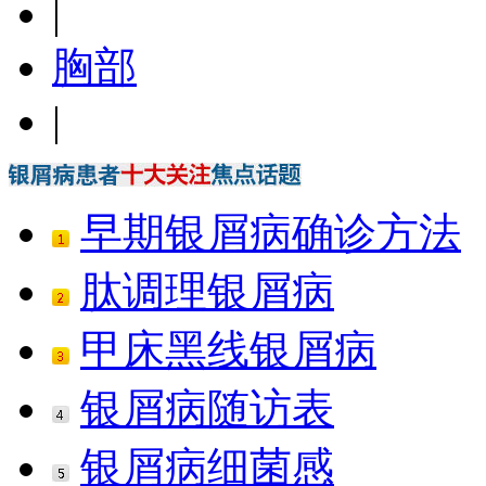
|
胸部
|
早期银屑病确诊方法
肽调理银屑病
甲床黑线银屑病
银屑病随访表
银屑病细菌感