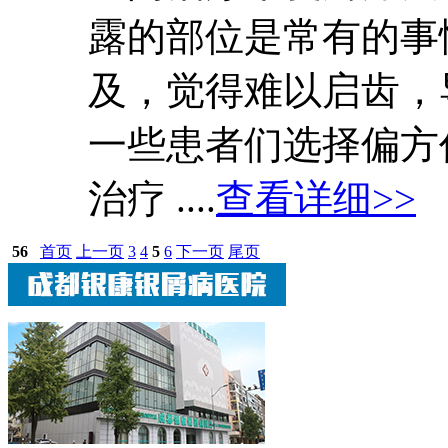
露的部位是常有的事
及，觉得难以启齿，
一些患者们选择偏方
治疗 ....
查看详细>>
56
首页
上一页
3
4
5
6
下一页
尾页