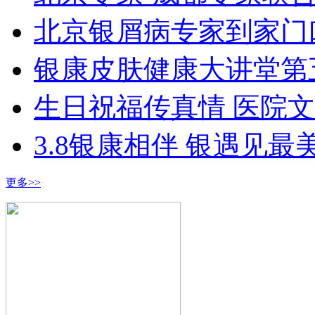
北京银屑病专家到家门
银康皮肤健康大讲堂第
生日祝福传真情 医院
3.8银康相伴 银遇见最
更多>>