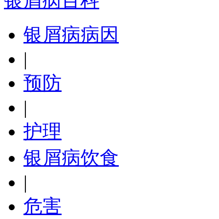
银屑病百科
银屑病病因
|
预防
|
护理
银屑病饮食
|
危害