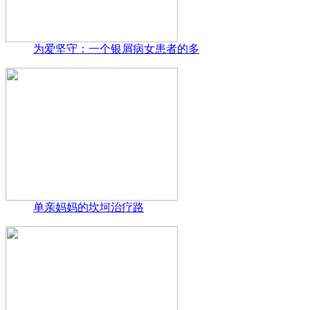
为爱坚守：一个银屑病女患者的多
单亲妈妈的坎坷治疗路