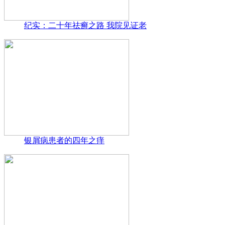
纪实：二十年祛癣之路 我院见证老
银屑病患者的四年之痒