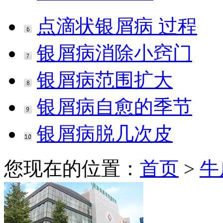
点滴状银屑病 过程
银屑病消除小窍门
银屑病范围扩大
银屑病自愈的季节
银屑病脱几次皮
您现在的位置：
首页
>
牛