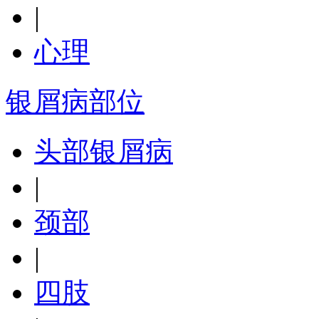
|
心理
银屑病部位
头部银屑病
|
颈部
|
四肢