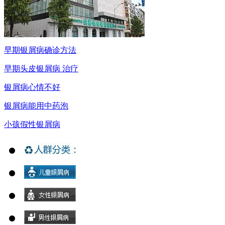
早期银屑病确诊方法
早期头皮银屑病 治疗
银屑病心情不好
银屑病能用中药泡
小孩假性银屑病