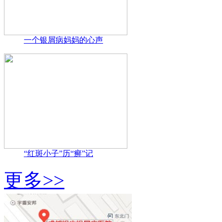
一个银屑病妈妈的心声
“红斑小子”历“癣”记
更多>>