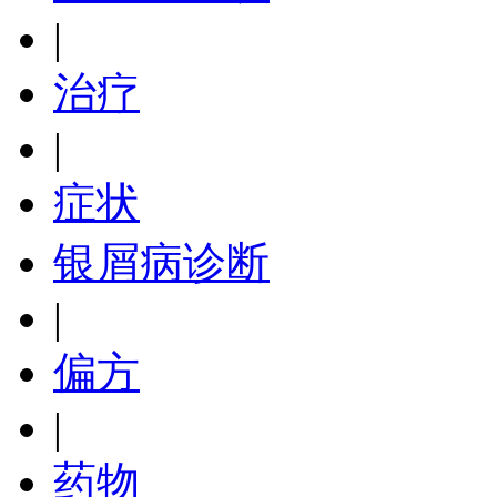
|
治疗
|
症状
银屑病诊断
|
偏方
|
药物