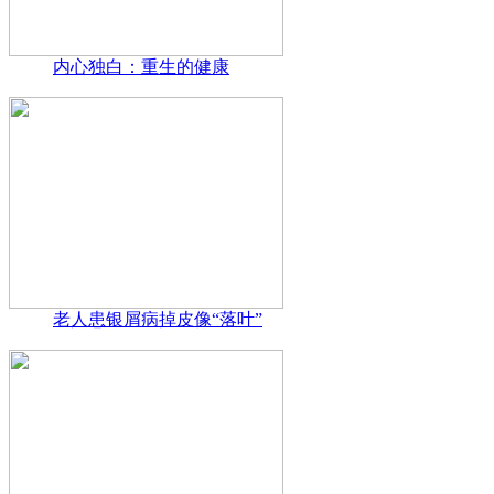
内心独白：重生的健康
老人患银屑病掉皮像“落叶”