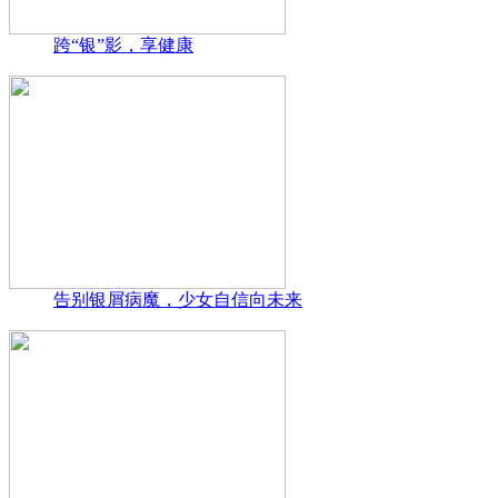
跨“银”影，享健康
告别银屑病魔，少女自信向未来