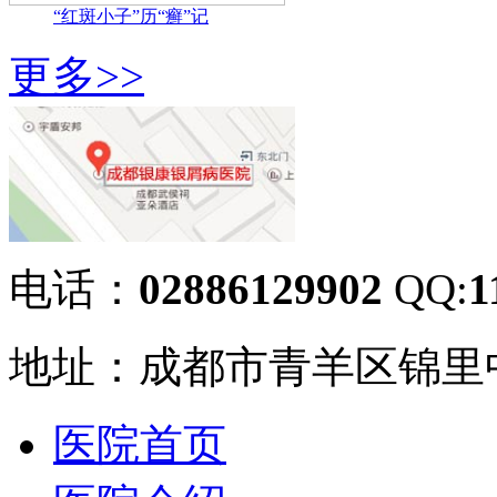
“红斑小子”历“癣”记
更多>>
电话：
02886129902
QQ:
1
地址：成都市青羊区锦里中
医院首页