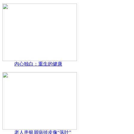
内心独白：重生的健康
老人患银屑病掉皮像“落叶”