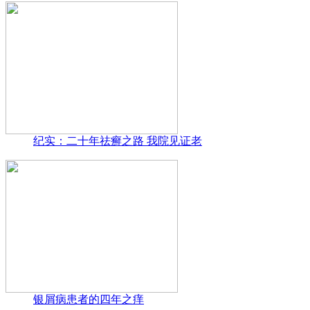
纪实：二十年祛癣之路 我院见证老
银屑病患者的四年之痒