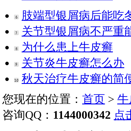
肢端型银屑病后能吃
关节型银屑病不严重
为什么患上牛皮癣
关节炎牛皮癣怎么办
秋天治疗牛皮癣的简
您现在的位置：
首页
>
牛
咨询QQ：
1144000342
点