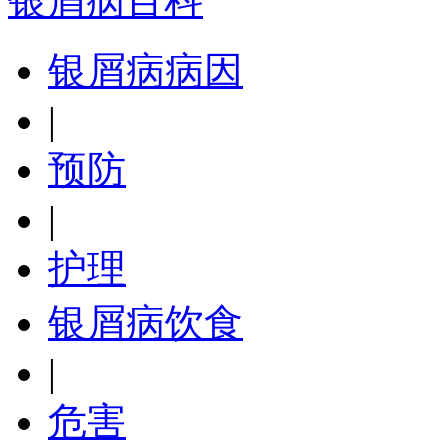
银屑病百科
银屑病病因
|
预防
|
护理
银屑病饮食
|
危害