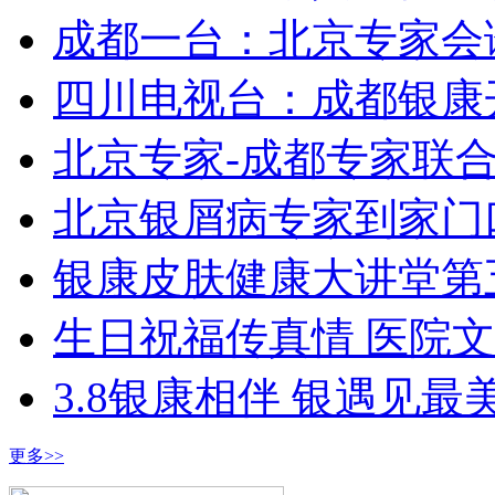
成都一台：北京专家会
四川电视台：成都银康
北京专家-成都专家联
北京银屑病专家到家门
银康皮肤健康大讲堂第
生日祝福传真情 医院
3.8银康相伴 银遇见最
更多>>