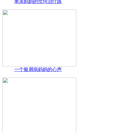
单亲妈妈的坎坷治疗路
一个银屑病妈妈的心声