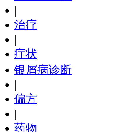
|
治疗
|
症状
银屑病诊断
|
偏方
|
药物