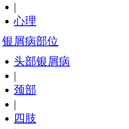
|
心理
银屑病部位
头部银屑病
|
颈部
|
四肢