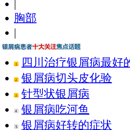
|
胸部
|
四川治疗银屑病最好
银屑病切头皮化验
针型状银屑病
银屑病吃河鱼
银屑病好转的症状