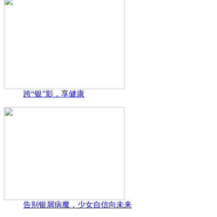
跨“银”影，享健康
告别银屑病魔，少女自信向未来