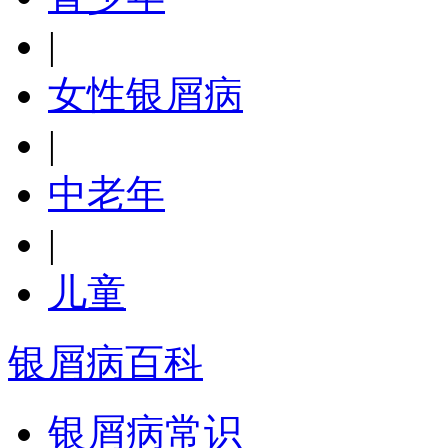
|
女性银屑病
|
中老年
|
儿童
银屑病百科
银屑病常识