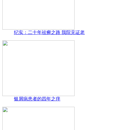
纪实：二十年祛癣之路 我院见证老
银屑病患者的四年之痒