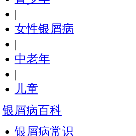
|
女性银屑病
|
中老年
|
儿童
银屑病百科
银屑病常识