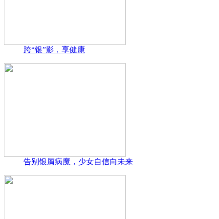
跨“银”影，享健康
告别银屑病魔，少女自信向未来