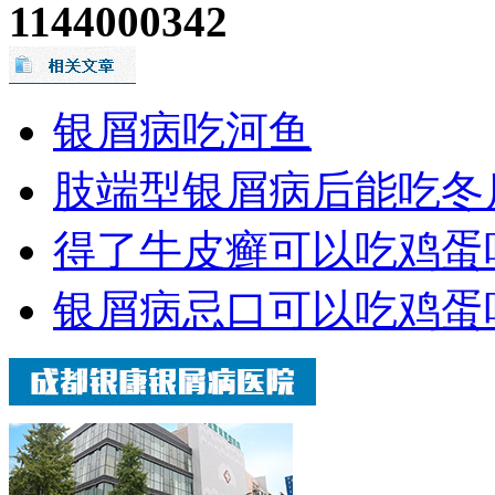
1144000342
银屑病吃河鱼
肢端型银屑病后能吃冬
得了牛皮癣可以吃鸡蛋
银屑病忌口可以吃鸡蛋