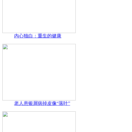
内心独白：重生的健康
老人患银屑病掉皮像“落叶”