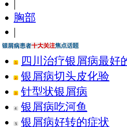
|
胸部
|
四川治疗银屑病最好
银屑病切头皮化验
针型状银屑病
银屑病吃河鱼
银屑病好转的症状