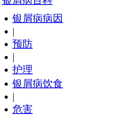
银屑病百科
银屑病病因
|
预防
|
护理
银屑病饮食
|
危害