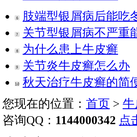
肢端型银屑病后能吃
关节型银屑病不严重
为什么患上牛皮癣
关节炎牛皮癣怎么办
秋天治疗牛皮癣的简
您现在的位置：
首页
>
牛
咨询QQ：
1144000342
点