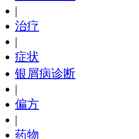
|
治疗
|
症状
银屑病诊断
|
偏方
|
药物