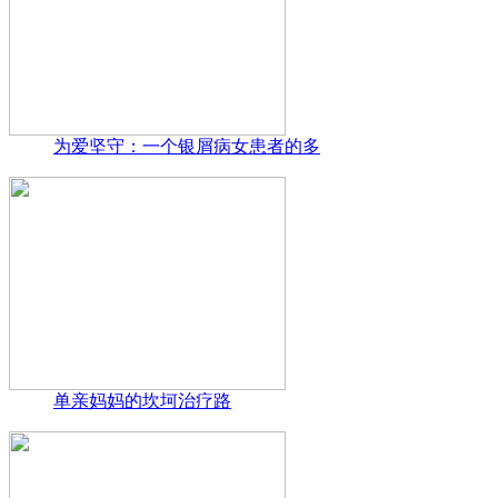
为爱坚守：一个银屑病女患者的多
单亲妈妈的坎坷治疗路