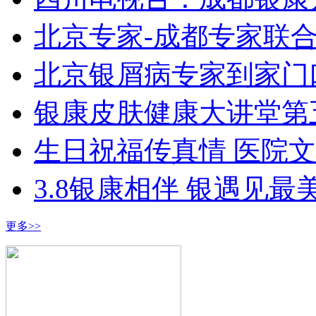
北京专家-成都专家联
北京银屑病专家到家门
银康皮肤健康大讲堂第
生日祝福传真情 医院
3.8银康相伴 银遇见最
更多>>