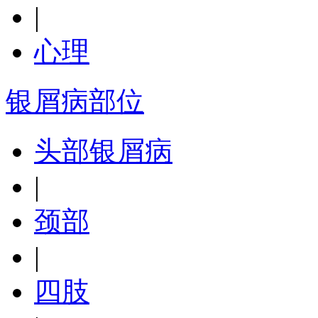
|
心理
银屑病部位
头部银屑病
|
颈部
|
四肢