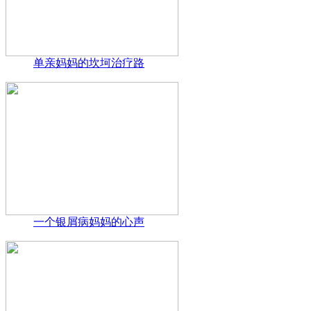
单亲妈妈的坎坷治疗路
一个银屑病妈妈的心声