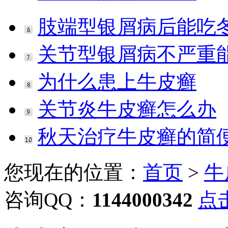
肢端型银屑病后能吃
关节型银屑病不严重
为什么患上牛皮癣
关节炎牛皮癣怎么办
秋天治疗牛皮癣的简
您现在的位置：
首页
>
牛
咨询QQ：
1144000342
点