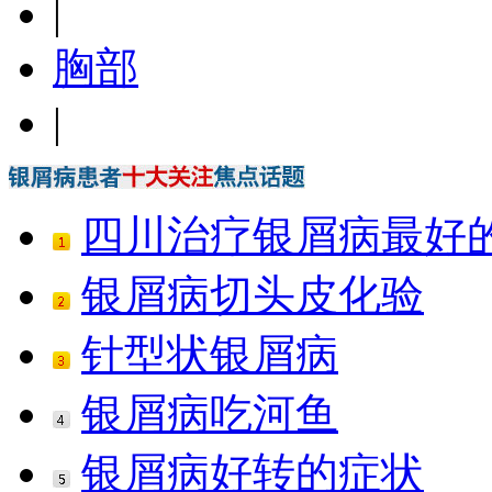
|
胸部
|
四川治疗银屑病最好
银屑病切头皮化验
针型状银屑病
银屑病吃河鱼
银屑病好转的症状