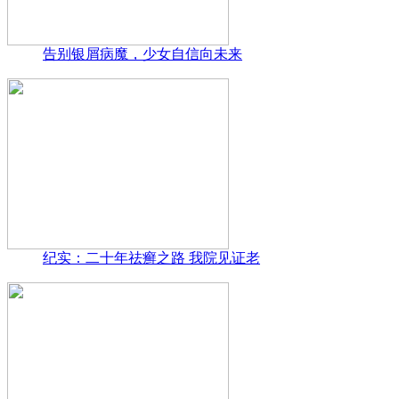
告别银屑病魔，少女自信向未来
纪实：二十年祛癣之路 我院见证老