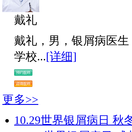
戴礼
戴礼，男，银屑病医生 
学校...
[详细]
更多>>
10.29世界银屑病日 秋