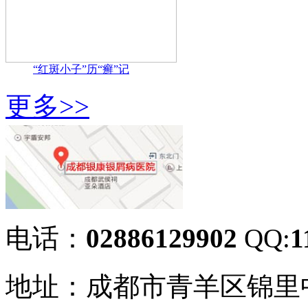
“红斑小子”历“癣”记
更多>>
电话：
02886129902
QQ:
1
地址：成都市青羊区锦里中