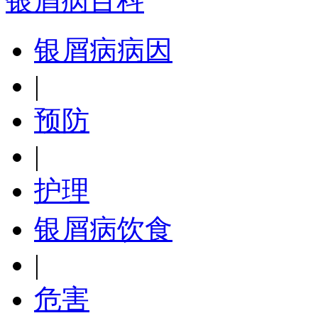
银屑病百科
银屑病病因
|
预防
|
护理
银屑病饮食
|
危害