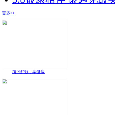
更多>>
跨“银”影，享健康