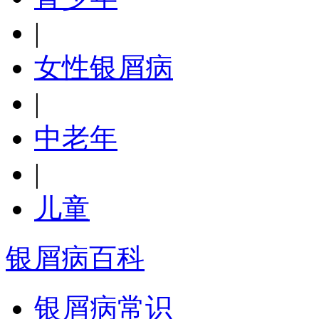
|
女性银屑病
|
中老年
|
儿童
银屑病百科
银屑病常识