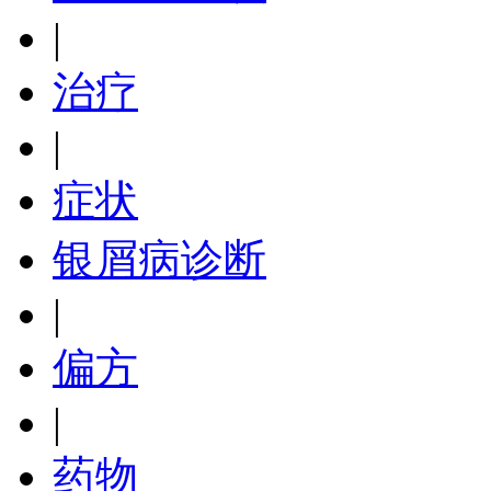
|
治疗
|
症状
银屑病诊断
|
偏方
|
药物