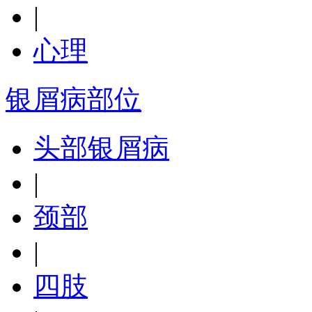
|
心理
银屑病部位
头部银屑病
|
颈部
|
四肢