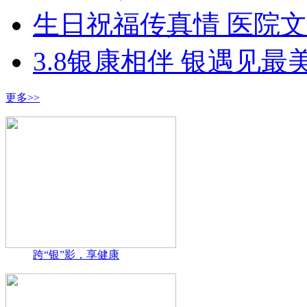
生日祝福传真情 医院
3.8银康相伴 银遇见最
更多>>
跨“银”影，享健康