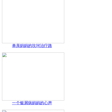
单亲妈妈的坎坷治疗路
一个银屑病妈妈的心声