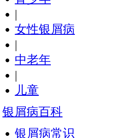
|
女性银屑病
|
中老年
|
儿童
银屑病百科
银屑病常识