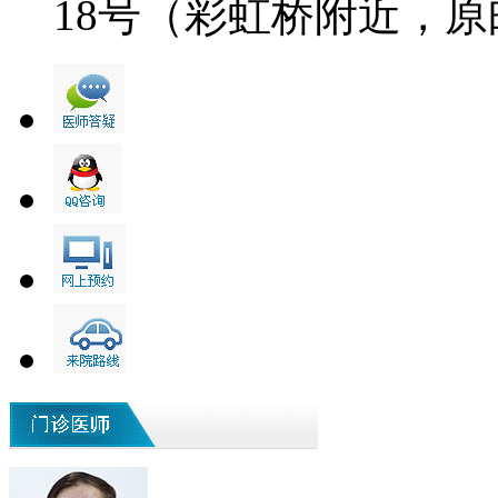
18号（彩虹桥附近，原邮