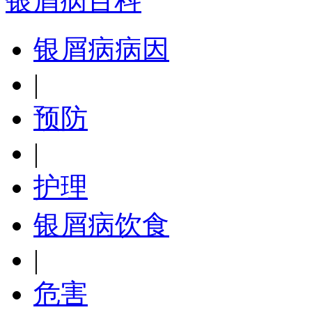
银屑病百科
银屑病病因
|
预防
|
护理
银屑病饮食
|
危害