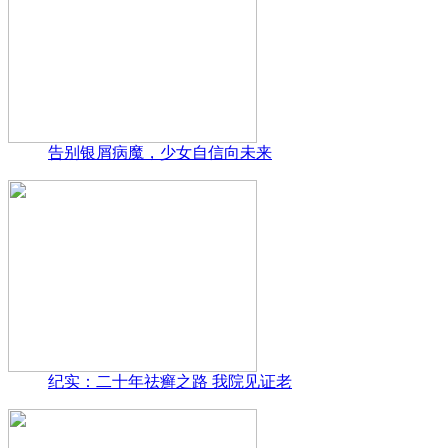
告别银屑病魔，少女自信向未来
纪实：二十年祛癣之路 我院见证老