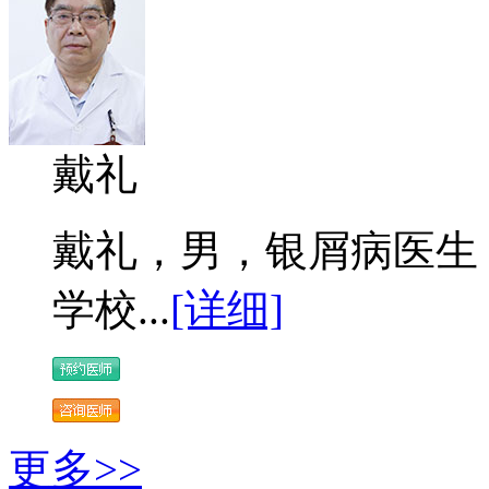
戴礼
戴礼，男，银屑病医生 
学校...
[详细]
更多>>