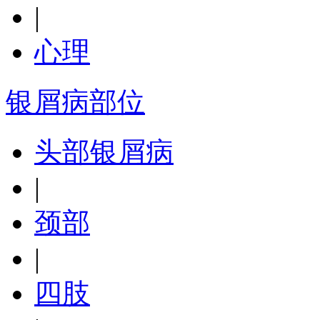
|
心理
银屑病部位
头部银屑病
|
颈部
|
四肢