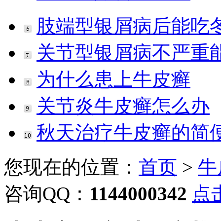
肢端型银屑病后能吃
关节型银屑病不严重
为什么患上牛皮癣
关节炎牛皮癣怎么办
秋天治疗牛皮癣的简
您现在的位置：
首页
>
牛
咨询QQ：
1144000342
点