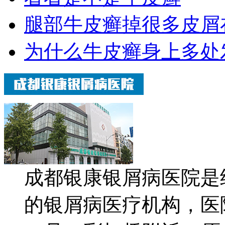
腿部牛皮癣掉很多皮屑
为什么牛皮癣身上多处
成都银康银屑病医院是
的银屑病医疗机构，医