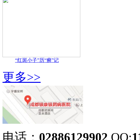
“红斑小子”历“癣”记
更多>>
电话：
02886129902
QQ:
1