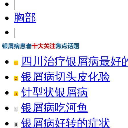
|
胸部
|
四川治疗银屑病最好
银屑病切头皮化验
针型状银屑病
银屑病吃河鱼
银屑病好转的症状