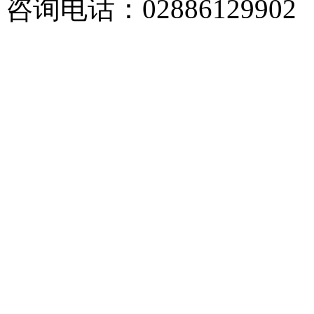
咨询电话：02886129902