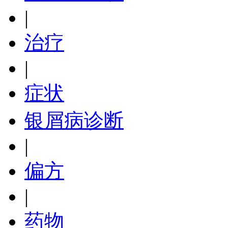
|
治疗
|
症状
银屑病诊断
|
偏方
|
药物