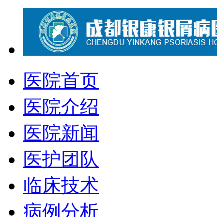
医院首页
医院介绍
医院新闻
医护团队
临床技术
病例分析