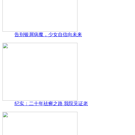
告别银屑病魔，少女自信向未来
纪实：二十年祛癣之路 我院见证老