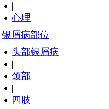
|
心理
银屑病部位
头部银屑病
|
颈部
|
四肢