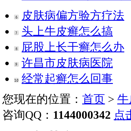
皮肤病偏方验方疗法
头上牛皮癣怎么搞
屁股上长干癣怎么办
许昌市皮肤病医院
经常起癣怎么回事
您现在的位置：
首页
>
牛
咨询QQ：
1144000342
点