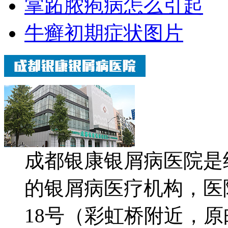
掌跖脓疱病怎么引起
牛癣初期症状图片
成都银康银屑病医院是
的银屑病医疗机构，医
18号（彩虹桥附近，原邮