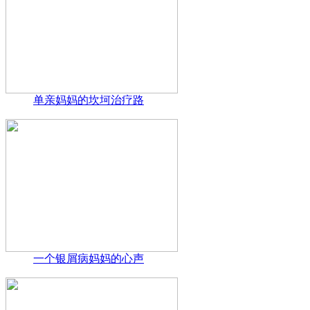
单亲妈妈的坎坷治疗路
一个银屑病妈妈的心声