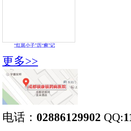
“红斑小子”历“癣”记
更多>>
电话：
02886129902
QQ:
1