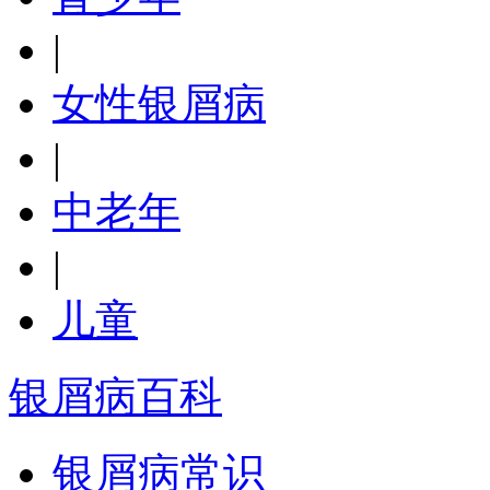
|
女性银屑病
|
中老年
|
儿童
银屑病百科
银屑病常识