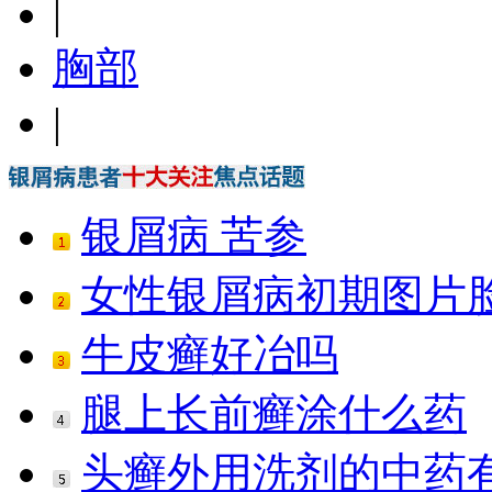
|
胸部
|
银屑病 苦参
女性银屑病初期图片
牛皮癣好冶吗
腿上长前癣涂什么药
头癣外用洗剂的中药