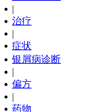
|
治疗
|
症状
银屑病诊断
|
偏方
|
药物