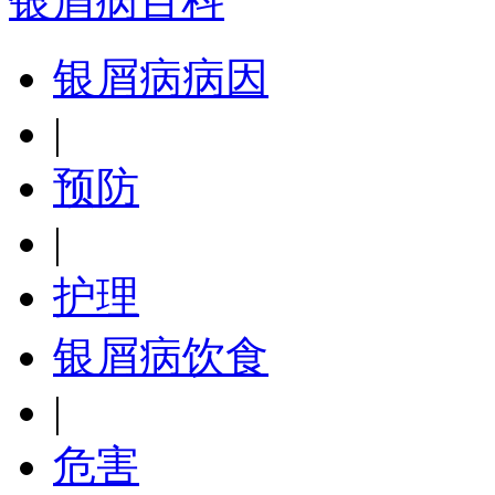
银屑病百科
银屑病病因
|
预防
|
护理
银屑病饮食
|
危害