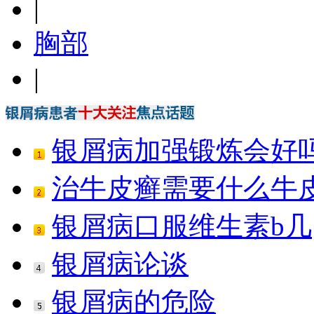
|
胸部
|
银屑病加强锻炼会好
治牛皮癣需要什么牛
银屑病口服维生素b几
银屑病论谈
银屑病的危险