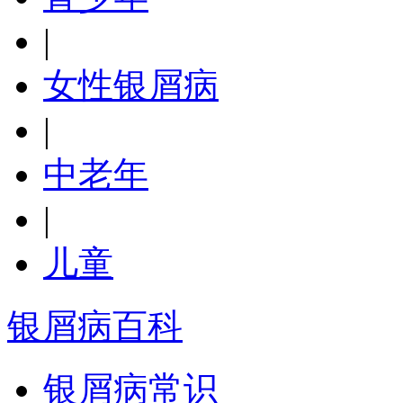
|
女性银屑病
|
中老年
|
儿童
银屑病百科
银屑病常识