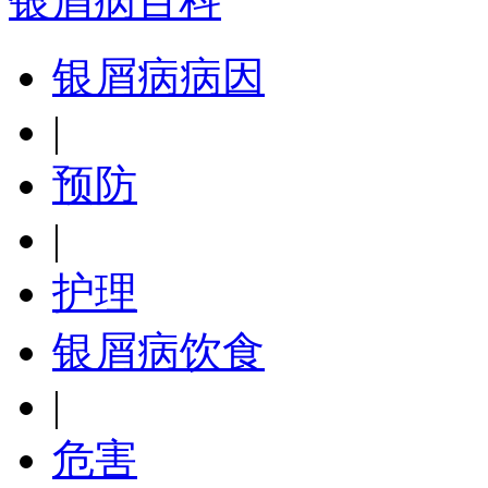
银屑病百科
银屑病病因
|
预防
|
护理
银屑病饮食
|
危害