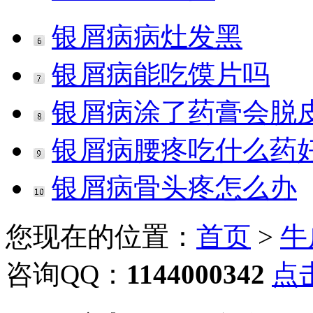
银屑病病灶发黑
银屑病能吃馍片吗
银屑病涂了药膏会脱
银屑病腰疼吃什么药
银屑病骨头疼怎么办
您现在的位置：
首页
>
牛
咨询QQ：
1144000342
点