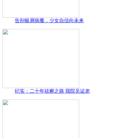
告别银屑病魔，少女自信向未来
纪实：二十年祛癣之路 我院见证老