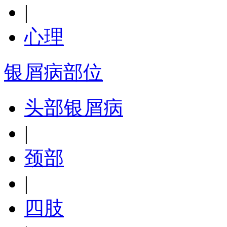
|
心理
银屑病部位
头部银屑病
|
颈部
|
四肢