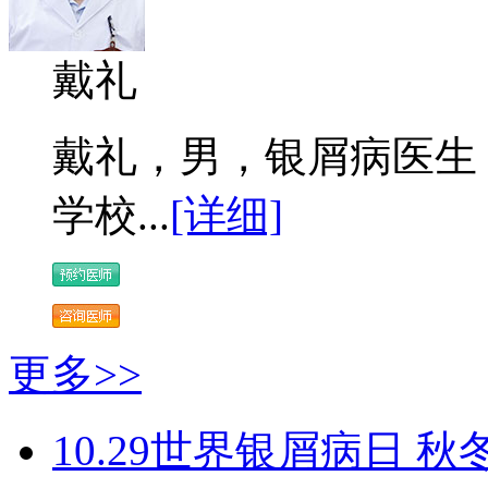
戴礼
戴礼，男，银屑病医生 
学校...
[详细]
更多>>
10.29世界银屑病日 秋