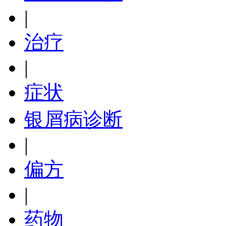
|
治疗
|
症状
银屑病诊断
|
偏方
|
药物