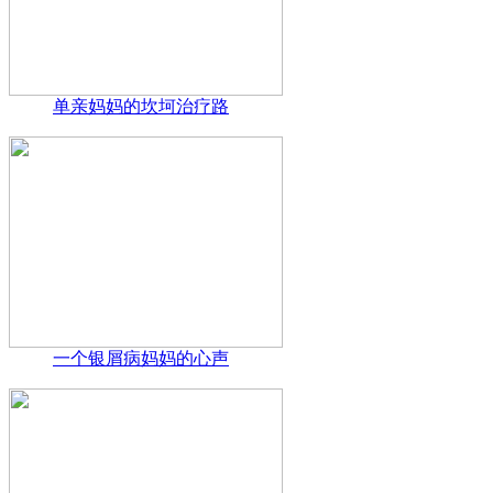
单亲妈妈的坎坷治疗路
一个银屑病妈妈的心声