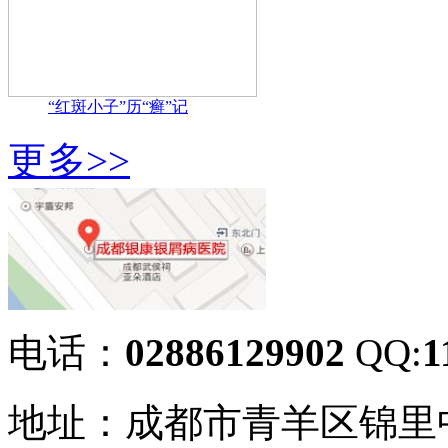
“红斑小子”历“癣”记
更多>>
电话：
02886129902
QQ:
1
地址：成都市青羊区锦里中