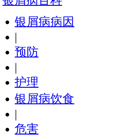
银屑病百科
银屑病病因
|
预防
|
护理
银屑病饮食
|
危害