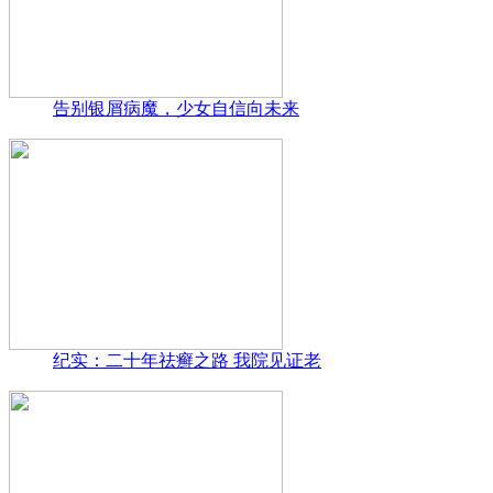
告别银屑病魔，少女自信向未来
纪实：二十年祛癣之路 我院见证老