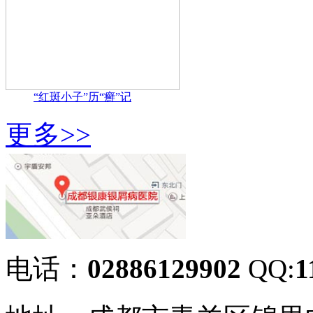
“红斑小子”历“癣”记
更多>>
电话：
02886129902
QQ:
1