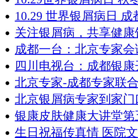
10.29 世界银屑病日
关注银屑病，共享健康
成都一台：北京专家会
四川电视台：成都银康
北京专家-成都专家联
北京银屑病专家到家门
银康皮肤健康大讲堂第
生日祝福传真情 医院