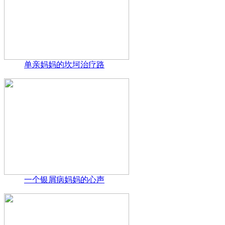
单亲妈妈的坎坷治疗路
一个银屑病妈妈的心声