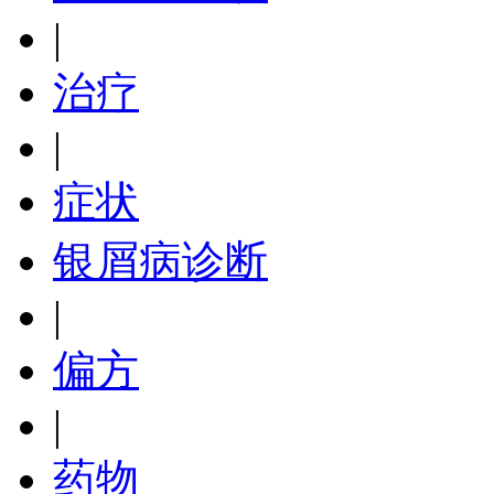
|
治疗
|
症状
银屑病诊断
|
偏方
|
药物