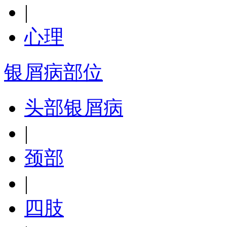
|
心理
银屑病部位
头部银屑病
|
颈部
|
四肢