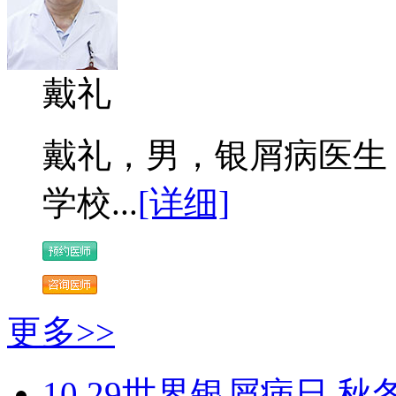
戴礼
戴礼，男，银屑病医生 
学校...
[详细]
更多>>
10.29世界银屑病日 秋