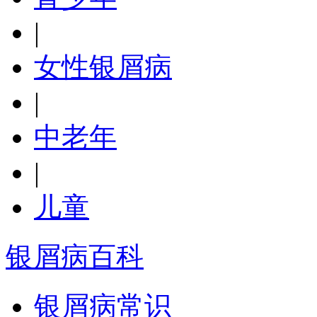
|
女性银屑病
|
中老年
|
儿童
银屑病百科
银屑病常识