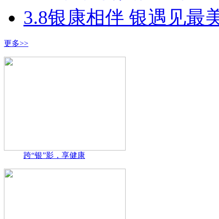
3.8银康相伴 银遇见最
更多>>
跨“银”影，享健康