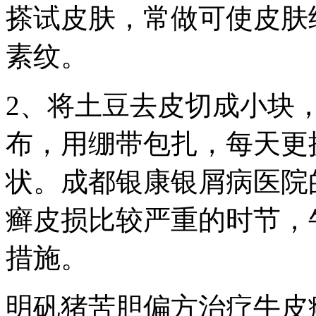
搽试皮肤，常做可使皮肤
素纹。
2、将土豆去皮切成小块
布，用绷带包扎，每天更
状。成都银康银屑病医院
癣皮损比较严重的时节，
措施。
明矾猪苦胆偏方治疗牛皮