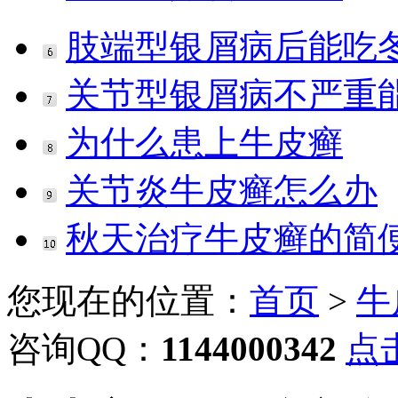
肢端型银屑病后能吃
关节型银屑病不严重
为什么患上牛皮癣
关节炎牛皮癣怎么办
秋天治疗牛皮癣的简
您现在的位置：
首页
>
牛
咨询QQ：
1144000342
点