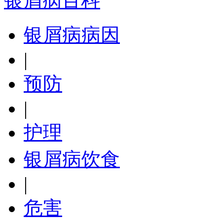
银屑病百科
银屑病病因
|
预防
|
护理
银屑病饮食
|
危害