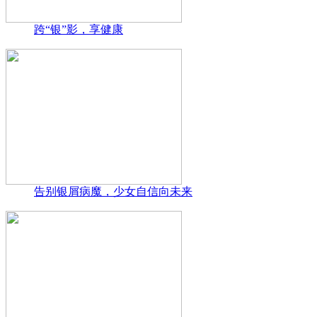
跨“银”影，享健康
告别银屑病魔，少女自信向未来