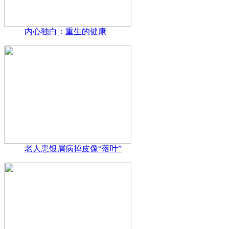
内心独白：重生的健康
老人患银屑病掉皮像“落叶”