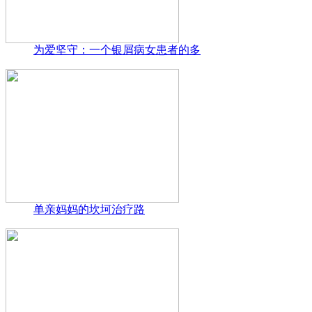
为爱坚守：一个银屑病女患者的多
单亲妈妈的坎坷治疗路