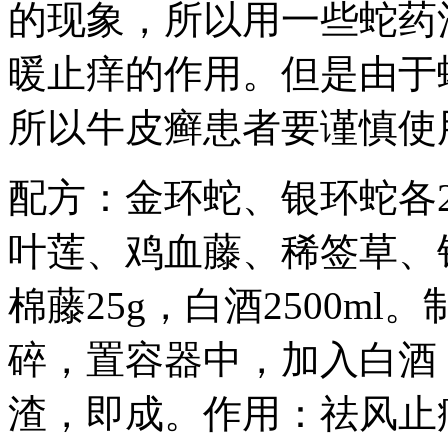
的现象，所以用一些蛇药
暖止痒的作用。但是由于
所以牛皮癣患者要谨慎使
配方：金环蛇、银环蛇各2
叶莲、鸡血藤、稀签草、钻
棉藤25g，白酒2500m
碎，置容器中，加入白酒
渣，即成。作用：祛风止