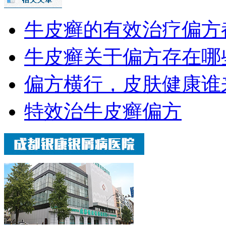
牛皮癣的有效治疗偏方
牛皮癣关于偏方存在哪
偏方横行，皮肤健康谁
特效治牛皮癣偏方