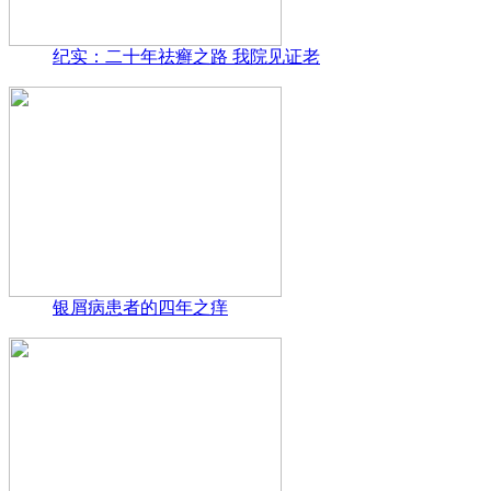
纪实：二十年祛癣之路 我院见证老
银屑病患者的四年之痒