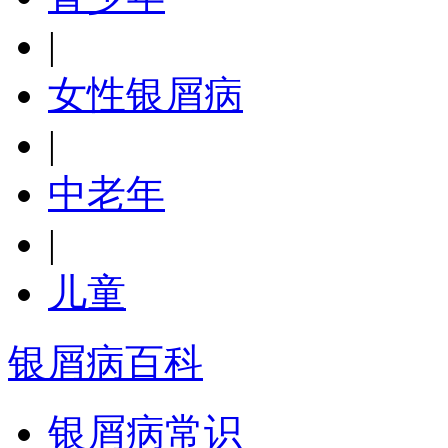
|
女性银屑病
|
中老年
|
儿童
银屑病百科
银屑病常识