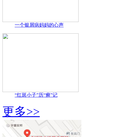
一个银屑病妈妈的心声
“红斑小子”历“癣”记
更多>>