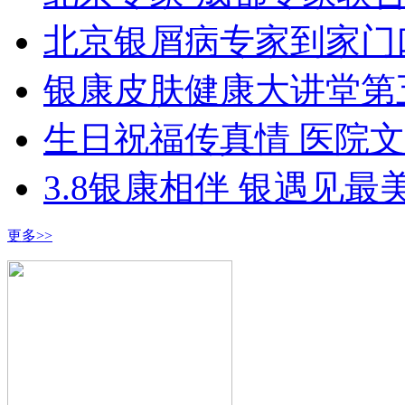
北京银屑病专家到家门
银康皮肤健康大讲堂第
生日祝福传真情 医院
3.8银康相伴 银遇见最
更多>>