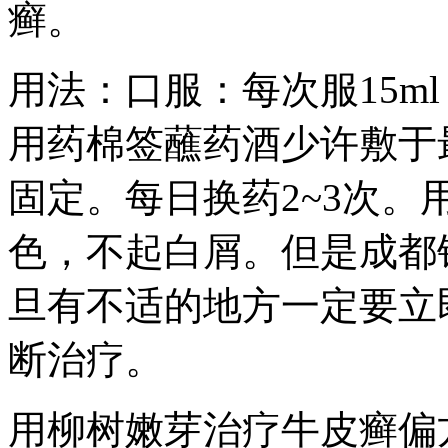
癣。
用法：口服：每次服15m
用药棉签蘸药酒少许敷于
固定。每日换药2~3次。
色，不起白屑。但是成都
旦有不适的地方一定要立
断治疗。
用柳树嫩芽治疗牛皮癣偏