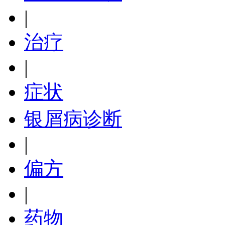
|
治疗
|
症状
银屑病诊断
|
偏方
|
药物