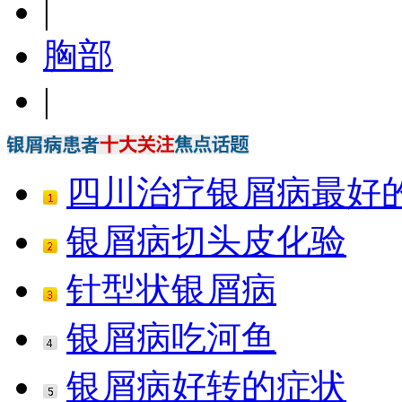
|
胸部
|
四川治疗银屑病最好
银屑病切头皮化验
针型状银屑病
银屑病吃河鱼
银屑病好转的症状