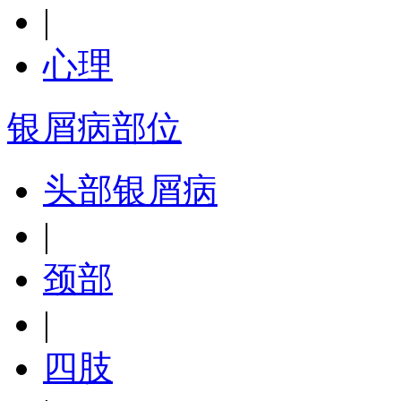
|
心理
银屑病部位
头部银屑病
|
颈部
|
四肢