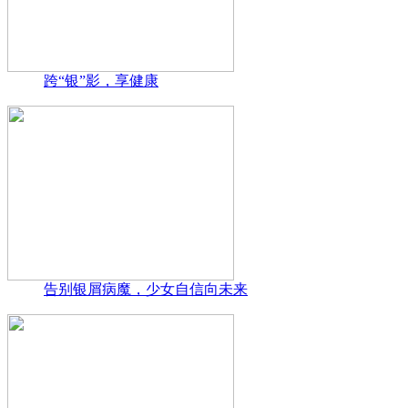
跨“银”影，享健康
告别银屑病魔，少女自信向未来