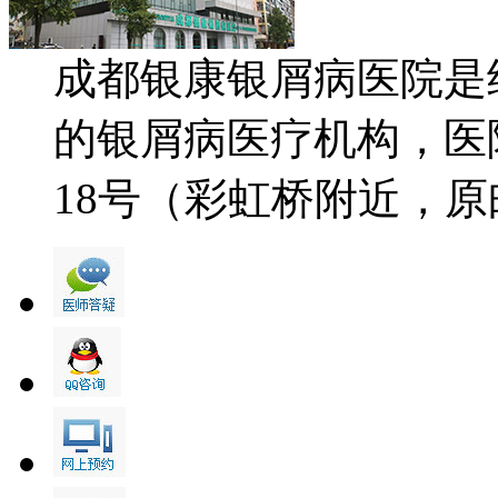
成都银康银屑病医院是
的银屑病医疗机构，医
18号（彩虹桥附近，原邮