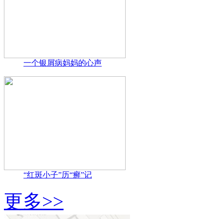
一个银屑病妈妈的心声
“红斑小子”历“癣”记
更多>>