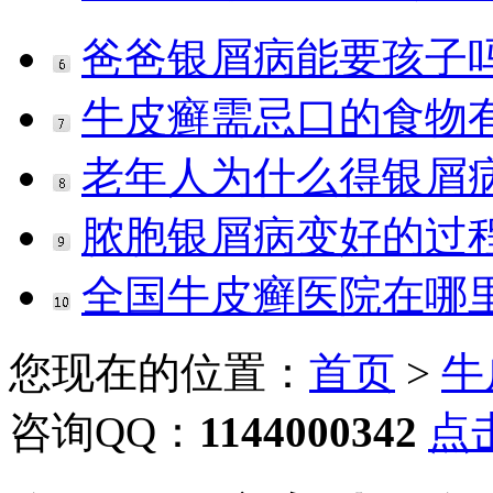
爸爸银屑病能要孩子
牛皮癣需忌口的食物
老年人为什么得银屑
脓胞银屑病变好的过
全国牛皮癣医院在哪
您现在的位置：
首页
>
牛
咨询QQ：
1144000342
点