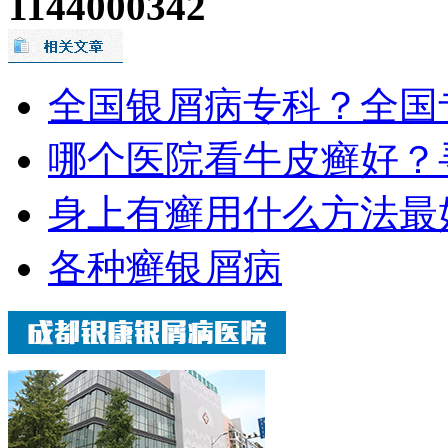
1144000342
全国银屑病专科？全国
哪个医院看牛皮癣好？
身上有癣用什么方法最
各种癣银屑病