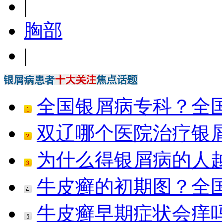
|
胸部
|
全国银屑病专科？全
双辽哪个医院治疗银
为什么得银屑病的人
牛皮癣的初期图？全
牛皮癣早期症状会痒