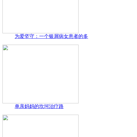
为爱坚守：一个银屑病女患者的多
单亲妈妈的坎坷治疗路