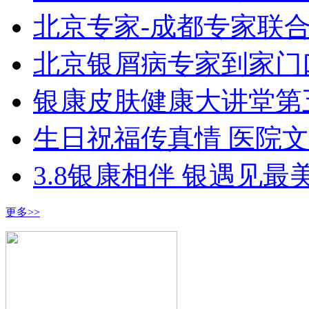
北京专家-成都专家联
北京银屑病专家到家门
银康皮肤健康大讲堂第
生日祝福传真情 医院
3.8银康相伴 银遇见最
更多>>