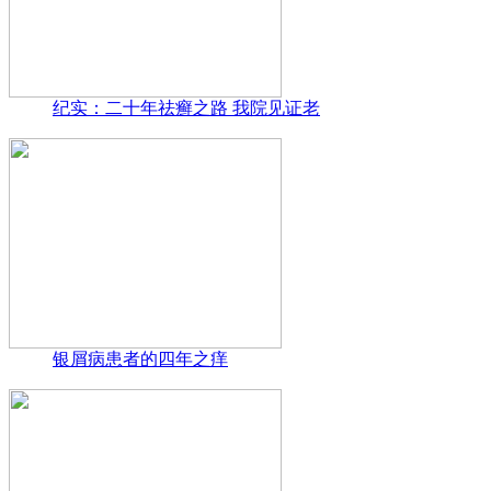
纪实：二十年祛癣之路 我院见证老
银屑病患者的四年之痒