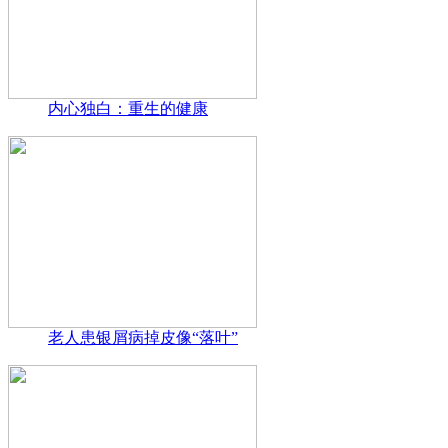
内心独白：重生的健康
老人患银屑病掉皮像“落叶”