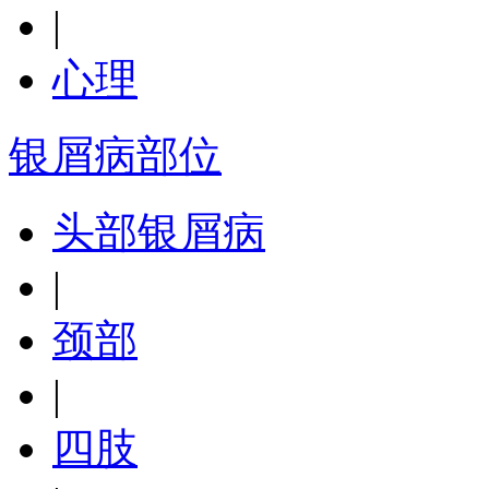
|
心理
银屑病部位
头部银屑病
|
颈部
|
四肢