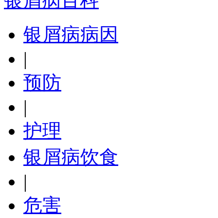
银屑病百科
银屑病病因
|
预防
|
护理
银屑病饮食
|
危害