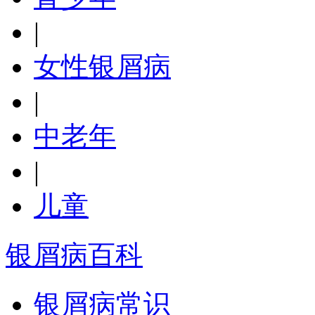
|
女性银屑病
|
中老年
|
儿童
银屑病百科
银屑病常识