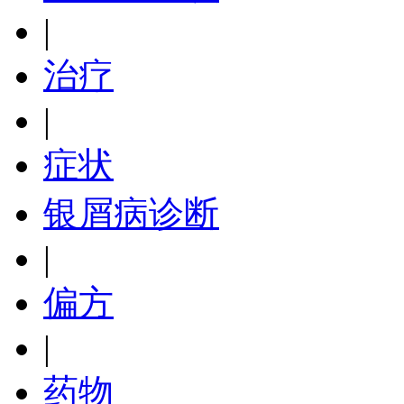
|
治疗
|
症状
银屑病诊断
|
偏方
|
药物