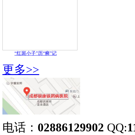
“红斑小子”历“癣”记
更多>>
电话：
02886129902
QQ:
1