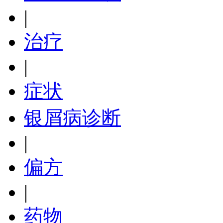
|
治疗
|
症状
银屑病诊断
|
偏方
|
药物