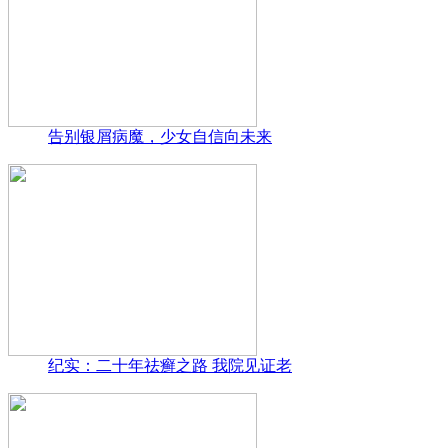
告别银屑病魔，少女自信向未来
纪实：二十年祛癣之路 我院见证老