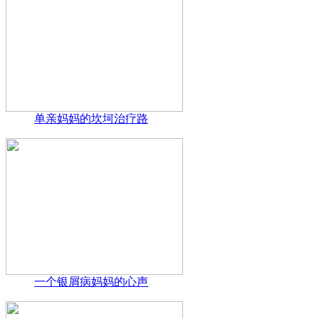
单亲妈妈的坎坷治疗路
一个银屑病妈妈的心声