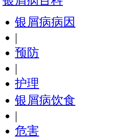
银屑病百科
银屑病病因
|
预防
|
护理
银屑病饮食
|
危害