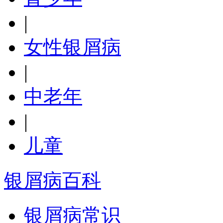
|
女性银屑病
|
中老年
|
儿童
银屑病百科
银屑病常识