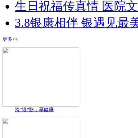
生日祝福传真情 医院
3.8银康相伴 银遇见最
更多>>
跨“银”影，享健康