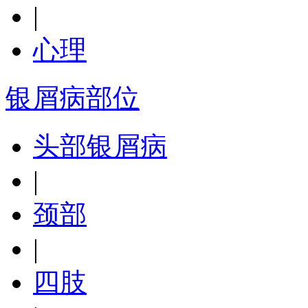
|
心理
银屑病部位
头部银屑病
|
颈部
|
四肢