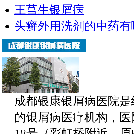
王莒生银屑病
头癣外用洗剂的中药有
成都银康银屑病医院是
的银屑病医疗机构，医
18号（彩虹桥附近，原邮