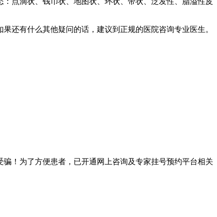
态：点滴状、钱币状、地图状、环状、带状、泛发性、脂溢性皮
如果还有什么其他疑问的话，建议到正规的医院咨询专业医生。
受骗！为了方便患者，已开通网上咨询及专家挂号预约平台相关