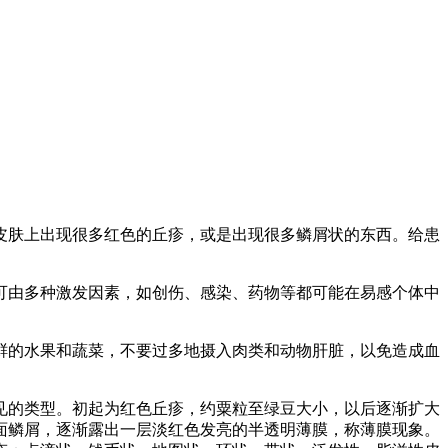
皮肤上出现很多红色的丘疹，或是出现很多鳞屑状的东西。给患
可由多种激发因素，如创伤、感染、药物等都可能在易感个体中
鲜的水果和蔬菜，不要过多地摄入肉类和动物肝脏，以免造成血
见的类型。初起为红色丘疹，约粟粒至绿豆大小，以后逐渐扩大
面鳞屑，逐渐露出一层淡红色发亮的半透明薄膜，称薄膜现象。