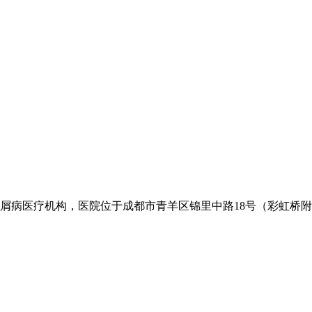
病医疗机构，医院位于成都市青羊区锦里中路18号（彩虹桥附近