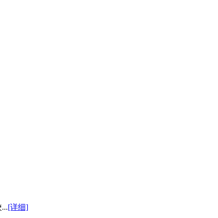
..
[详细]