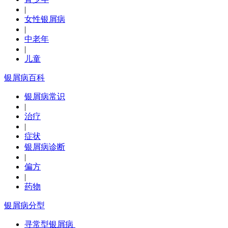
|
女性银屑病
|
中老年
|
儿童
银屑病百科
银屑病常识
|
治疗
|
症状
银屑病诊断
|
偏方
|
药物
银屑病分型
寻常型银屑病