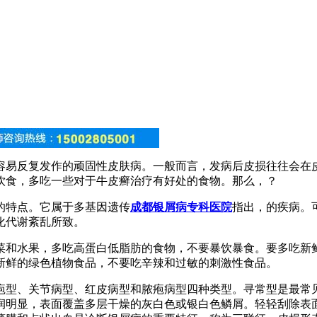
容易反复发作的顽固性皮肤病。一般而言，发病后皮损往往会在
饮食，多吃一些对于牛皮癣治疗有好处的食物。那么，？
的特点。它属于多基因遗传
成都银屑病专科医院
指出，的疾病。
化代谢紊乱所致。
菜和水果，多吃高蛋白低脂肪的食物，不要暴饮暴食。要多吃新
新鲜的绿色植物食品，不要吃辛辣和过敏的刺激性食品。
疱型、关节病型、红皮病型和脓疱病型四种类型。寻常型是最常
润明显，表面覆盖多层干燥的灰白色或银白色鳞屑。轻轻刮除表