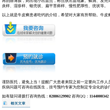
再刮除薄膜，则出现小出血点，称点状出血现象。鳞屑、发亮
炎样、湿疹样、蛎壳状、扁平苔藓样、慢性肥厚性、疣状等。
以上就是牛皮癣患者吃钙的介绍，希望对大家有所帮助。牛皮
谨防医托，避免上当！提醒广大患者来院之前一定要向工作人
疾病问题可咨询在线医生，挂号预约专家为您制定专业化的诊
如有疑问请拨打咨询热线：
02886129902
咨询QQ：
1144000342