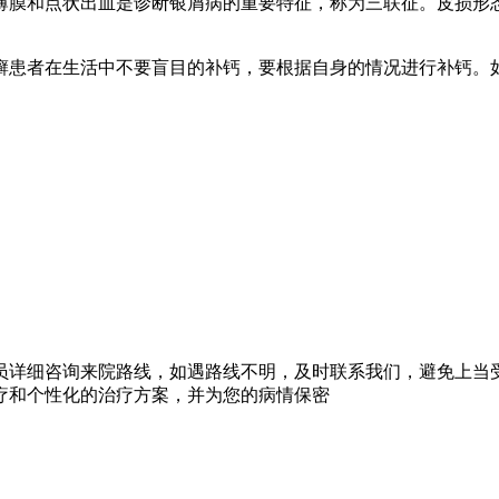
薄膜和点状出血是诊断银屑病的重要特征，称为三联征。皮损形
癣患者在生活中不要盲目的补钙，要根据自身的情况进行补钙。
员详细咨询来院路线，如遇路线不明，及时联系我们，避免上当
疗和个性化的治疗方案，并为您的病情保密