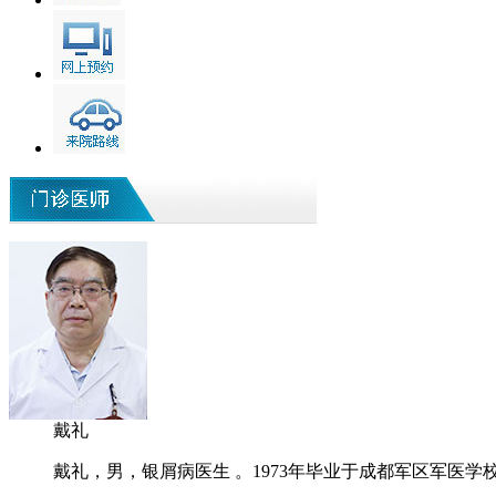
戴礼
戴礼，男，银屑病医生 。1973年毕业于成都军区军医学校.