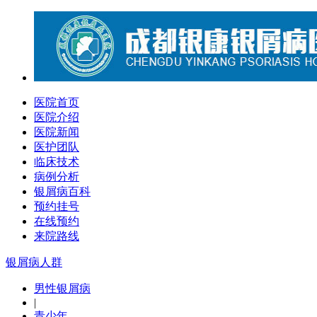
医院首页
医院介绍
医院新闻
医护团队
临床技术
病例分析
银屑病百科
预约挂号
在线预约
来院路线
银屑病人群
男性银屑病
|
青少年