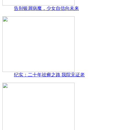
告别银屑病魔，少女自信向未来
纪实：二十年祛癣之路 我院见证老