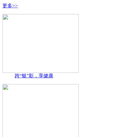
更多>>
跨“银”影，享健康