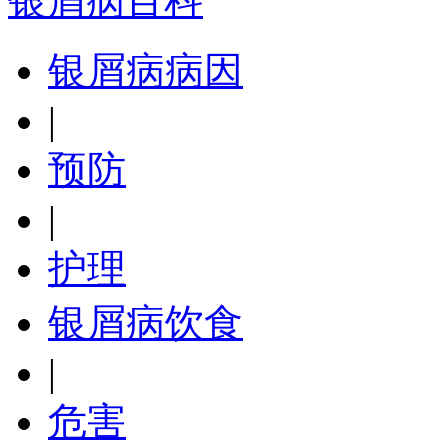
银屑病百科
银屑病病因
|
预防
|
护理
银屑病饮食
|
危害