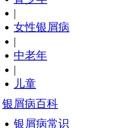
|
女性银屑病
|
中老年
|
儿童
银屑病百科
银屑病常识