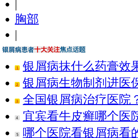
|
胸部
|
银屑病抹什么药膏效
银屑病生物制剂进医保
全国银屑病治疗医院
宜宾看牛皮癣哪个医
哪个医院看银屑病看