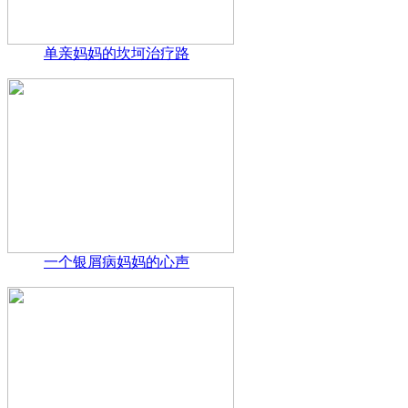
单亲妈妈的坎坷治疗路
一个银屑病妈妈的心声