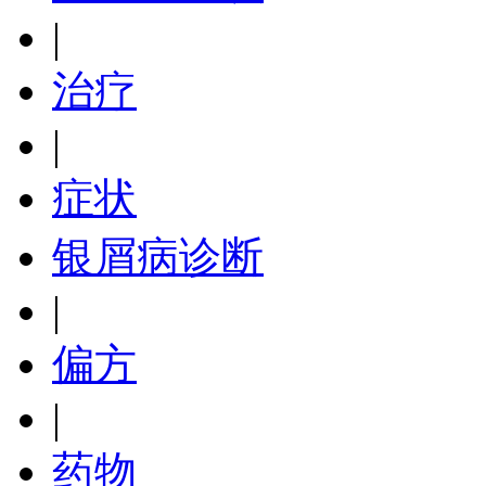
|
治疗
|
症状
银屑病诊断
|
偏方
|
药物