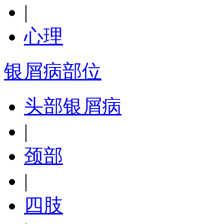
|
心理
银屑病部位
头部银屑病
|
颈部
|
四肢