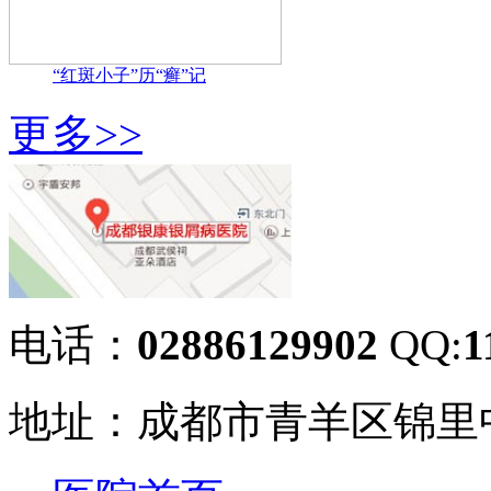
“红斑小子”历“癣”记
更多>>
电话：
02886129902
QQ:
1
地址：成都市青羊区锦里中