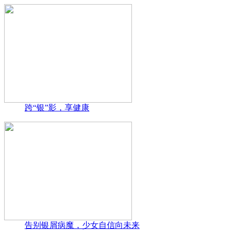
跨“银”影，享健康
告别银屑病魔，少女自信向未来