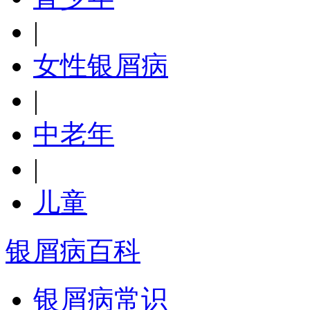
|
女性银屑病
|
中老年
|
儿童
银屑病百科
银屑病常识