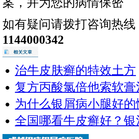
案，并为您的病情保密
如有疑问请拨打咨询热线
1144000342
治牛皮肤癣的特效土方
复方丙酸氯倍他索软膏
为什么银屑病小腿好的
全国哪看牛皮癣好？银