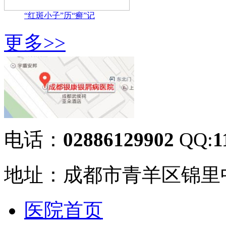
“红斑小子”历“癣”记
更多>>
电话：
02886129902
QQ:
1
地址：成都市青羊区锦里中
医院首页