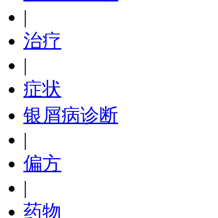
|
治疗
|
症状
银屑病诊断
|
偏方
|
药物