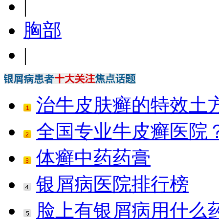
|
胸部
|
治牛皮肤癣的特效土
全国专业牛皮癣医院
体癣中药药膏
银屑病医院排行榜
脸上有银屑病用什么