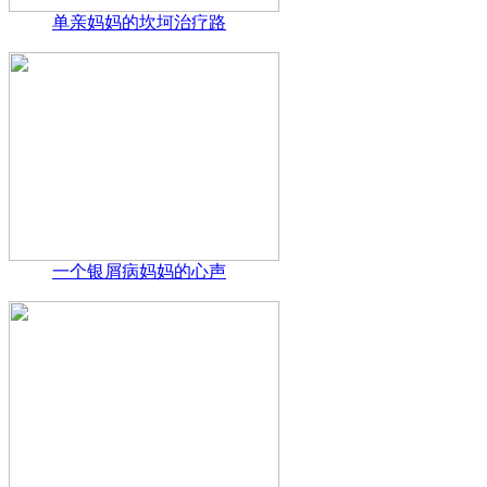
单亲妈妈的坎坷治疗路
一个银屑病妈妈的心声