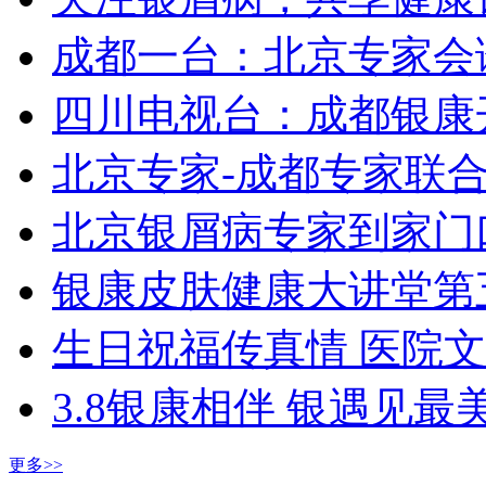
成都一台：北京专家会
四川电视台：成都银康
北京专家-成都专家联
北京银屑病专家到家门
银康皮肤健康大讲堂第
生日祝福传真情 医院
3.8银康相伴 银遇见最
更多>>