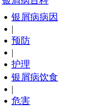
银屑病百科
银屑病病因
|
预防
|
护理
银屑病饮食
|
危害