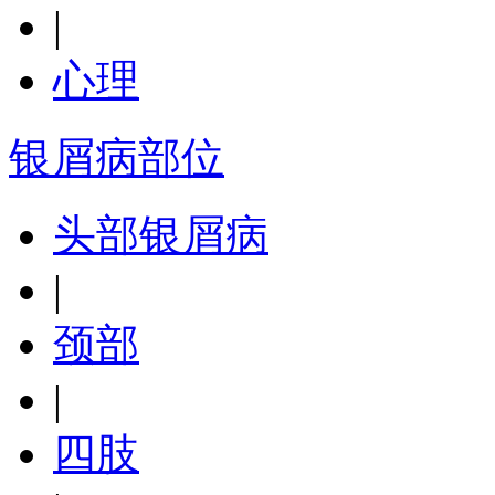
|
心理
银屑病部位
头部银屑病
|
颈部
|
四肢