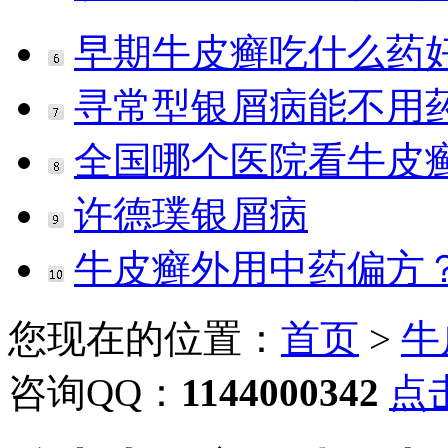
早期牛皮癣吃什么药
寻常型银屑病能不用
全国哪个医院看牛皮
许德璞银屑病
牛皮癣外用中药偏方
您现在的位置：
首页
>
牛
咨询QQ：
1144000342
点