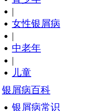
|
女性银屑病
|
中老年
|
儿童
银屑病百科
银屑病常识