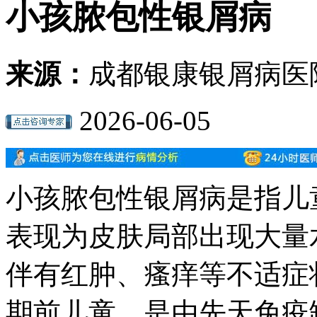
小孩脓包性银屑病
来源：
成都银康银屑病医
2026-06-05
小孩脓包性银屑病是指儿
表现为皮肤局部出现大量
伴有红肿、瘙痒等不适症
期前儿童，是由先天免疫