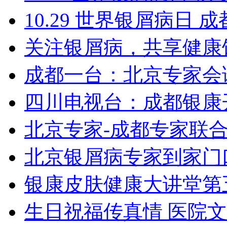
10.29 世界银屑病日
关注银屑病，共享健康
成都一台：北京专家会
四川电视台：成都银康
北京专家-成都专家联
北京银屑病专家到家门
银康皮肤健康大讲堂第
生日祝福传真情 医院