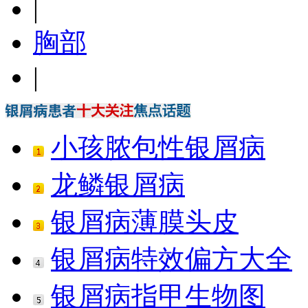
|
胸部
|
小孩脓包性银屑病
龙鳞银屑病
银屑病薄膜头皮
银屑病特效偏方大全
银屑病指甲生物图