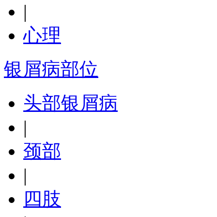
|
心理
银屑病部位
头部银屑病
|
颈部
|
四肢