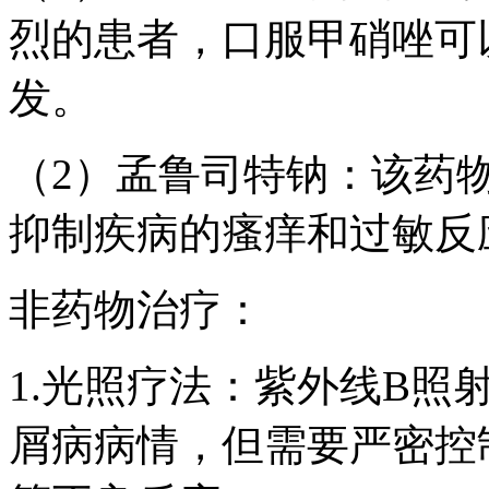
烈的患者，口服甲硝唑可
发。
（2）孟鲁司特钠：该药
抑制疾病的瘙痒和过敏反
非药物治疗：
1.光照疗法：紫外线B照
屑病病情，但需要严密控