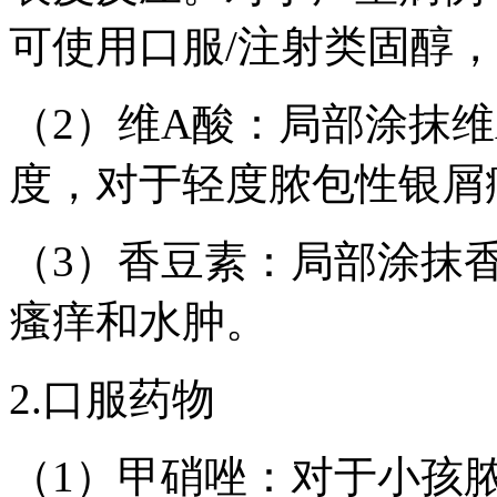
可使用口服/注射类固醇
（2）维A酸：局部涂抹
度，对于轻度脓包性银屑
（3）香豆素：局部涂抹
瘙痒和水肿。
2.口服药物
（1）甲硝唑：对于小孩