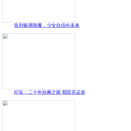
告别银屑病魔，少女自信向未来
纪实：二十年祛癣之路 我院见证老