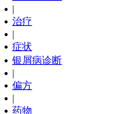
|
治疗
|
症状
银屑病诊断
|
偏方
|
药物