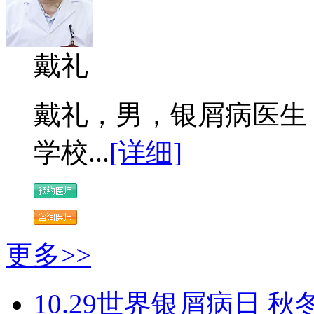
戴礼
戴礼，男，银屑病医生 
学校...
[详细]
更多>>
10.29世界银屑病日 秋