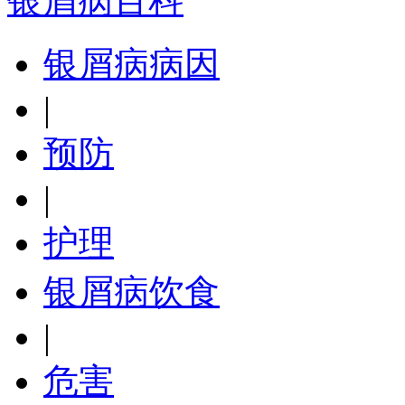
银屑病百科
银屑病病因
|
预防
|
护理
银屑病饮食
|
危害