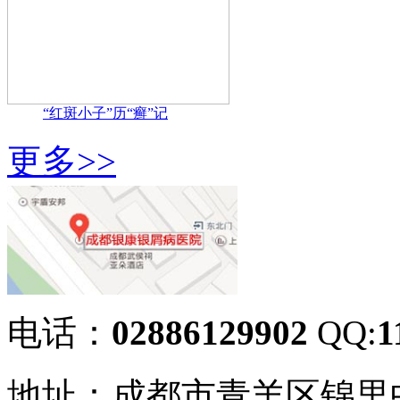
“红斑小子”历“癣”记
更多>>
电话：
02886129902
QQ:
1
地址：成都市青羊区锦里中