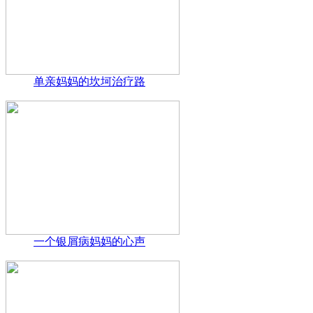
单亲妈妈的坎坷治疗路
一个银屑病妈妈的心声