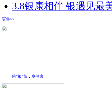
3.8银康相伴 银遇见最
更多>>
跨“银”影，享健康