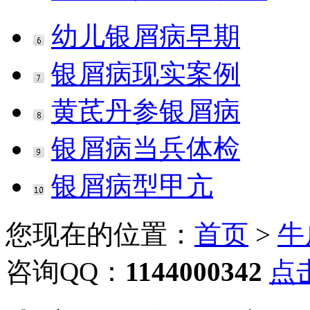
幼儿银屑病早期
银屑病现实案例
黄芪丹参银屑病
银屑病当兵体检
银屑病型甲亢
您现在的位置：
首页
>
牛
咨询QQ：
1144000342
点