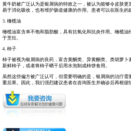
黄牛奶被广泛认为是银屑病的特效之一，被认为能够令皮肤更
易于消化吸收，也有维护肠道健康的作用。患者可以在医生的
3. 橄榄油
橄榄油富含单不饱和脂肪酸，具有抗氧化和抗炎作用。橄榄油
于烹饪。
4. 柿子
柿子被视为银屑病的良药，富含黄酮类、异黄酮类、类胡萝卜
新鲜柿子，或者将柿子晒干后用水泡制成柿饼食用。
虽然这些偏方被广泛认可，但需要明确的是，银屑病的治疗需
重后果。因此，我们强烈建议患者在咨询医生并确诊后再根据