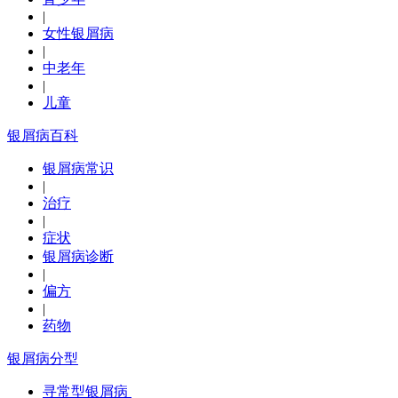
|
女性银屑病
|
中老年
|
儿童
银屑病百科
银屑病常识
|
治疗
|
症状
银屑病诊断
|
偏方
|
药物
银屑病分型
寻常型银屑病