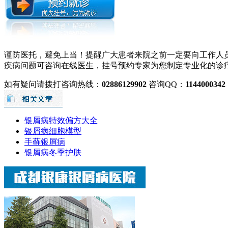
谨防医托，避免上当！提醒广大患者来院之前一定要向工作人
疾病问题可咨询在线医生，挂号预约专家为您制定专业化的诊
如有疑问请拨打咨询热线：
02886129902
咨询QQ：
1144000342
银屑病特效偏方大全
银屑病细胞模型
手藓银屑病
银屑病冬季护肤