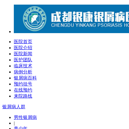
医院首页
医院介绍
医院新闻
医护团队
临床技术
病例分析
银屑病百科
预约挂号
在线预约
来院路线
银屑病人群
男性银屑病
|
青少年