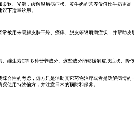
加柔软、光滑，缓解银屑病症状。黄牛奶的营养价值比牛奶更高
建议下适量饮用。
经常被用来缓解皮肤干燥、瘙痒、脱皮等银屑病症状，并帮助皮
素、维生素C等多种营养成分。这些成分能够缓解皮肤症状、降
要综合性的考虑，偏方只是辅助其它药物治疗或者是缓解病情的
情况使用特效偏方，并注意日常的预防和保养。