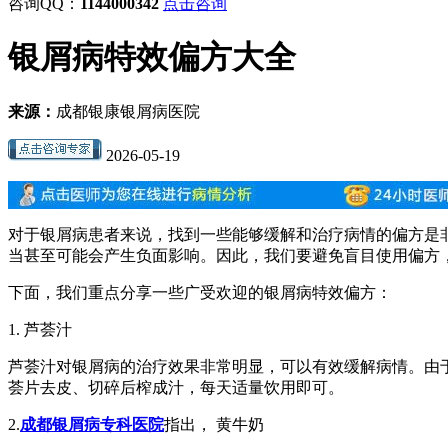
咨询QQ：
1144000342
点击咨询
银屑病特效偏方大全
来源：
成都银康银屑病医院
2026-05-19
对于银屑病患者来说，找到一些能够缓解和治疗病情的偏方是
当甚至可能会产生负面影响。因此，我们要避免盲目使用偏方
下面，我们重点分享一些广受欢迎的银屑病特效偏方：
1. 芦荟汁
芦荟汁对银屑病的治疗效果非常明显，可以有效缓解病情。由
荟片去皮、切碎后榨成汁，每天适量饮用即可。
2.
成都银屑病专科医院
指出， 黄牛奶