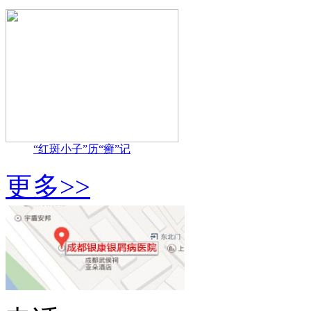
“红斑小子”历“癣”记
更多>>