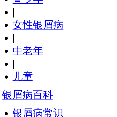
|
女性银屑病
|
中老年
|
儿童
银屑病百科
银屑病常识