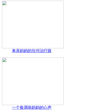
单亲妈妈的坎坷治疗路
一个银屑病妈妈的心声