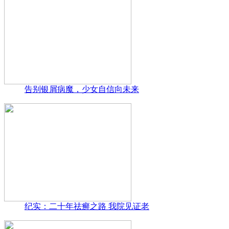
告别银屑病魔，少女自信向未来
纪实：二十年祛癣之路 我院见证老