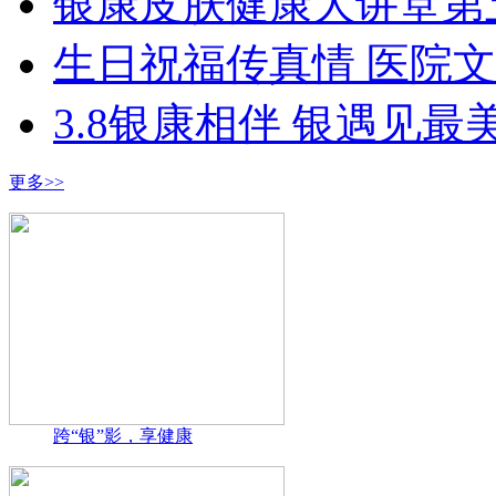
银康皮肤健康大讲堂第
生日祝福传真情 医院
3.8银康相伴 银遇见最
更多>>
跨“银”影，享健康