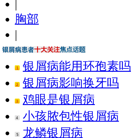
|
胸部
|
银屑病能用环孢素吗
银屑病影响换牙吗
鸡眼是银屑病
小孩脓包性银屑病
龙鳞银屑病