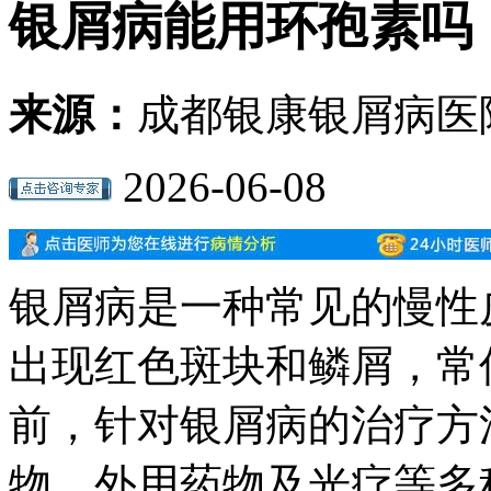
银屑病能用环孢素吗
来源：
成都银康银屑病医
2026-06-08
银屑病是一种常见的慢性
出现红色斑块和鳞屑，常
前，针对银屑病的治疗方
物、外用药物及光疗等多