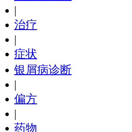
|
治疗
|
症状
银屑病诊断
|
偏方
|
药物