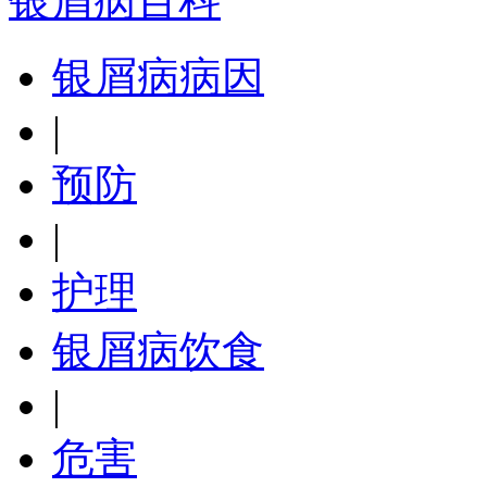
银屑病百科
银屑病病因
|
预防
|
护理
银屑病饮食
|
危害