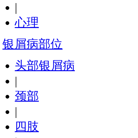
|
心理
银屑病部位
头部银屑病
|
颈部
|
四肢