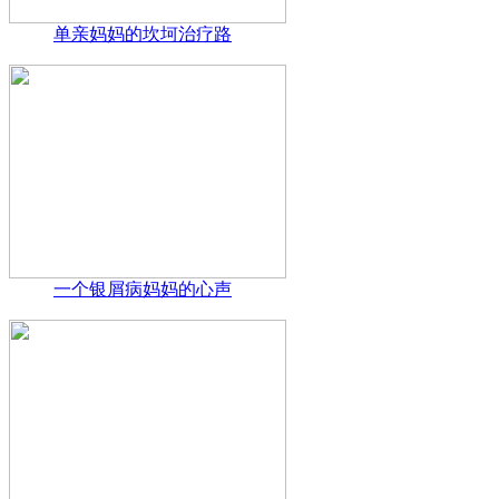
单亲妈妈的坎坷治疗路
一个银屑病妈妈的心声