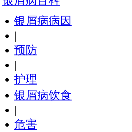
银屑病百科
银屑病病因
|
预防
|
护理
银屑病饮食
|
危害