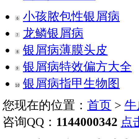
小孩脓包性银屑病
龙鳞银屑病
银屑病薄膜头皮
银屑病特效偏方大全
银屑病指甲生物图
您现在的位置：
首页
>
牛
咨询QQ：
1144000342
点