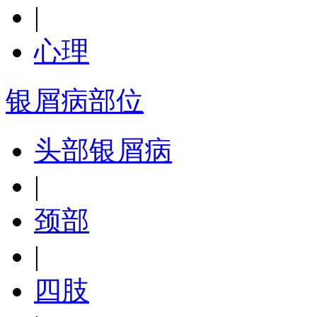
|
心理
银屑病部位
头部银屑病
|
颈部
|
四肢