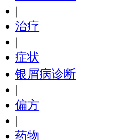
|
治疗
|
症状
银屑病诊断
|
偏方
|
药物