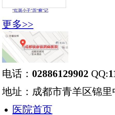
“红斑小子”历“癣”记
更多>>
电话：
02886129902
QQ:
1
地址：成都市青羊区锦里中
医院首页