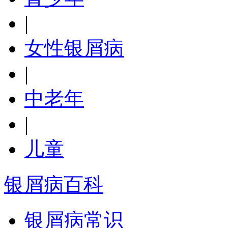
|
女性银屑病
|
中老年
|
儿童
银屑病百科
银屑病常识