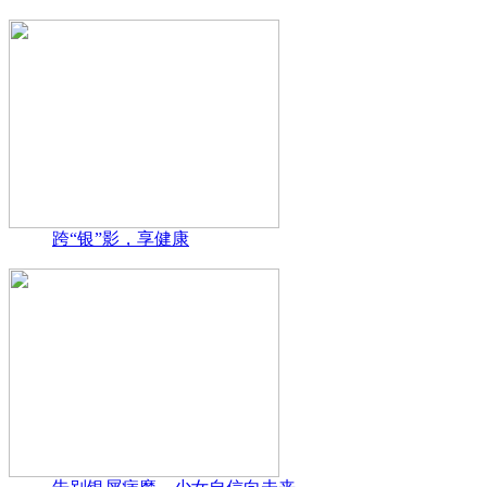
跨“银”影，享健康