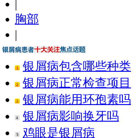
|
胸部
|
银屑病包含哪些种类
银屑病正常检查项目
银屑病能用环孢素吗
银屑病影响换牙吗
鸡眼是银屑病