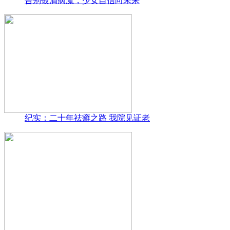
告别银屑病魔，少女自信向未来
纪实：二十年祛癣之路 我院见证老